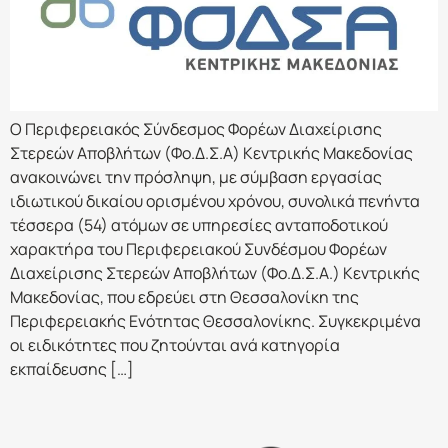
Ο Περιφερειακός Σύνδεσμος Φορέων Διαχείρισης
Στερεών Αποβλήτων (Φο.Δ.Σ.Α) Κεντρικής Μακεδονίας
ανακοινώνει την πρόσληψη, με σύμβαση εργασίας
ιδιωτικού δικαίου ορισμένου χρόνου, συνολικά πενήντα
τέσσερα (54) ατόμων σε υπηρεσίες ανταποδοτικού
χαρακτήρα του Περιφερειακού Συνδέσμου Φορέων
Διαχείρισης Στερεών Αποβλήτων (Φο.Δ.Σ.Α.) Κεντρικής
Μακεδονίας, που εδρεύει στη Θεσσαλονίκη της
Περιφερειακής Ενότητας Θεσσαλονίκης. Συγκεκριμένα
οι ειδικότητες που ζητούνται ανά κατηγορία
εκπαίδευσης […]