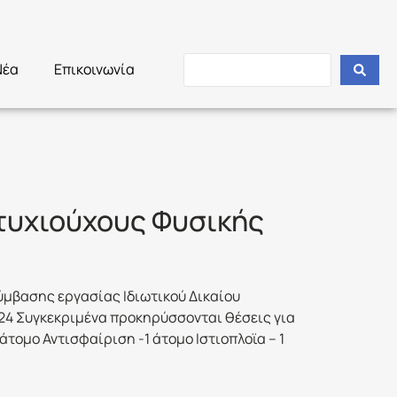
Νέα
Επικοινωνία
τυχιούχους Φυσικής
ύμβασης εργασίας Ιδιωτικού Δικαίου
24 Συγκεκριμένα προκηρύσσονται θέσεις για
άτομο Αντισφαίριση -1 άτομο Ιστιοπλοϊα – 1