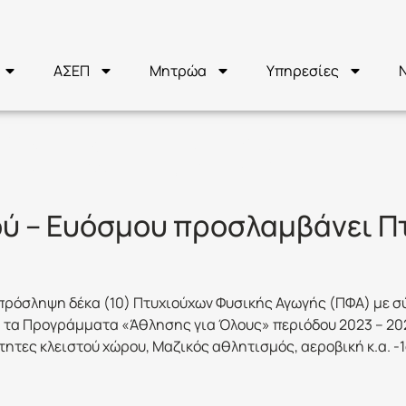
ΑΣΕΠ
Μητρώα
Υπηρεσίες
ΥΣΙΚΗ ΑΓΩΓΗ
ού – Ευόσμου προσλαμβάνει Π
πρόσληψη δέκα (10) Πτυχιούχων Φυσικής Αγωγής (ΠΦΑ) με σ
 τα Προγράμματα «Άθλησης για Όλους» περιόδου 2023 – 20
ητες κλειστού χώρου, Μαζικός αθλητισμός, αεροβική κ.α. -1