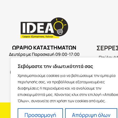
ΣΕΡΡΕ
ΩΡΑΡΙΟ ΚΑΤΑΣΤΗΜΑΤΩΝ
Δευτέρα με Παρασκευή 09:00-17:00
Παύλου Με
Ισόγειο 6
Σεβόμαστε την ιδιωτικότητά σας
info@idea
Χρησιμοποιούμε cookies για να βελτιώσουμε την εμπειρία
+30 23213
περιήγησής σας, να προβάλλουμε εξατομικευμένες
διαφημίσεις ή περιεχόμενο και να αναλύουμε την
επισκεψιμότητά μας. Κάνοντας κλικ στην επιλογή «Αποδοχ
Όλων», συναινείτε στη χρήση των cookies από εμάς.
H εταιρεία
Fra
Προσαρμογή
Απόρριψη όλων