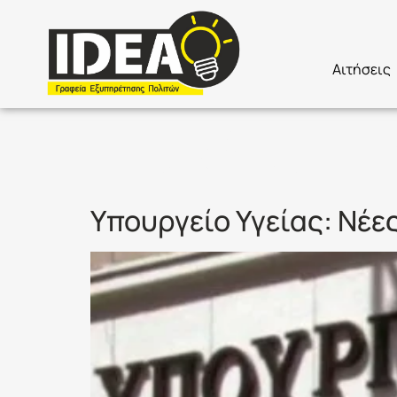
Αιτήσεις
Ετικέτα:
Γ
Υπουργείο Υγείας: Νέε