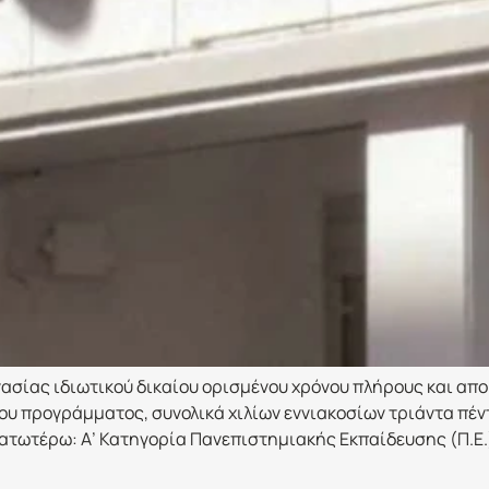
ασίας ιδιωτικού δικαίου ορισμένου χρόνου πλήρους και απο
ου προγράμματος, συνολικά χιλίων εννιακοσίων τριάντα πέν
ατωτέρω: Α’ Κατηγορία Πανεπιστημιακής Εκπαίδευσης (Π.Ε.