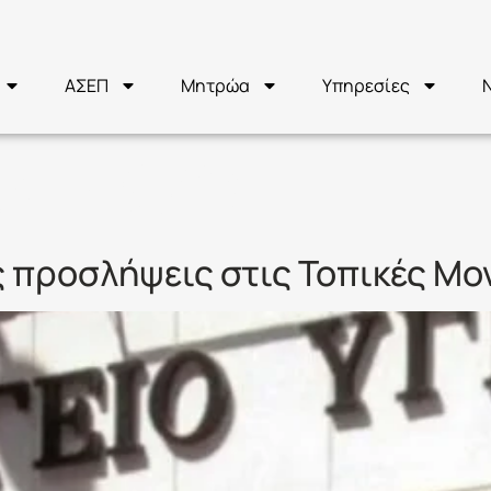
ΑΣΕΠ
Μητρώα
Υπηρεσίες
ΙΑΤΡΟΥΣ
ς προσλήψεις στις Τοπικές Μο