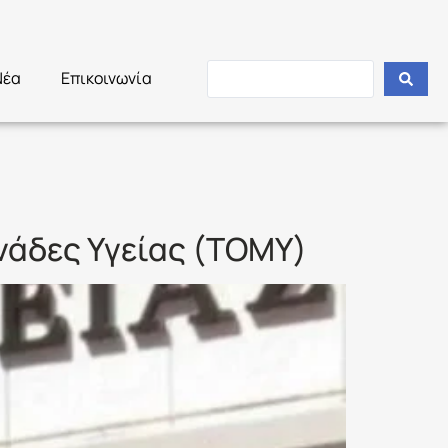
Νέα
Επικοινωνία
νάδες Υγείας (ΤΟΜΥ)