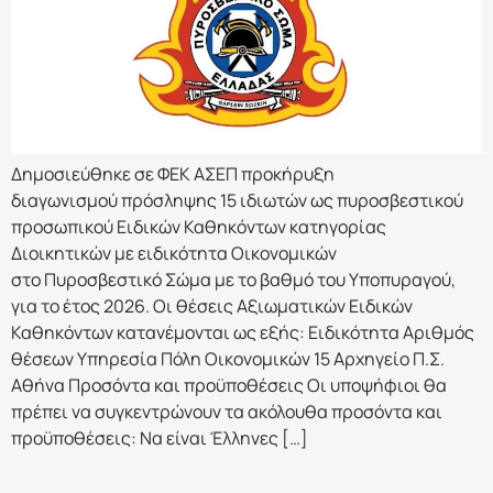
Δημοσιεύθηκε σε ΦΕΚ ΑΣΕΠ προκήρυξη
διαγωνισμού πρόσληψης 15 ιδιωτών ως πυροσβεστικού
προσωπικού Ειδικών Καθηκόντων κατηγορίας
Διοικητικών με ειδικότητα Οικονομικών
στο Πυροσβεστικό Σώμα με το βαθμό του Υποπυραγού,
για το έτος 2026. Οι θέσεις Αξιωματικών Ειδικών
Καθηκόντων κατανέμονται ως εξής: Ειδικότητα Αριθμός
θέσεων Υπηρεσία Πόλη Οικονομικών 15 Αρχηγείο Π.Σ.
Αθήνα Προσόντα και προϋποθέσεις Οι υποψήφιοι θα
πρέπει να συγκεντρώνουν τα ακόλουθα προσόντα και
προϋποθέσεις: Να είναι Έλληνες […]