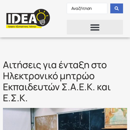
Ετικέτα:
ΙΕΚ
Αιτήσεις για ένταξη στο
Ηλεκτρονικό μητρώο
Εκπαιδευτών Σ.Α.Ε.Κ. και
Ε.Σ.Κ.