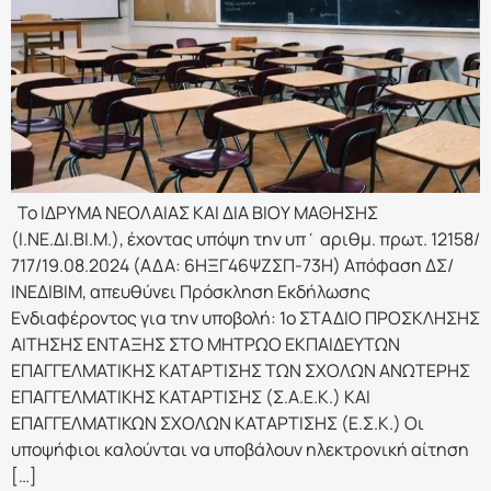
Το IΔΡΥΜΑ ΝΕΟΛΑΙΑΣ ΚΑΙ ΔΙΑ ΒΙΟΥ ΜΑΘΗΣΗΣ
(Ι.ΝΕ.ΔΙ.ΒΙ.Μ.), έχοντας υπόψη την υπ΄ αριθμ. πρωτ. 12158/
717/19.08.2024 (ΑΔΑ: 6ΗΞΓ46ΨΖΣΠ-73Η) Απόφαση ΔΣ/
ΙΝΕΔΙΒΙΜ, απευθύνει Πρόσκληση Εκδήλωσης
Ενδιαφέροντος για την υποβολή: 1ο ΣΤΑΔΙΟ ΠΡΟΣΚΛΗΣΗΣ
ΑΙΤΗΣΗΣ ΕΝΤΑΞΗΣ ΣΤO ΜΗΤΡΩΟ ΕΚΠΑΙΔΕΥΤΩΝ
ΕΠΑΓΓΕΛΜΑΤΙΚΗΣ ΚΑΤΑΡΤΙΣΗΣ ΤΩΝ ΣΧΟΛΩΝ ΑΝΩΤΕΡΗΣ
ΕΠΑΓΓΕΛΜΑΤΙΚΗΣ ΚΑΤΑΡΤΙΣΗΣ (Σ.Α.Ε.Κ.) ΚΑΙ
ΕΠΑΓΓΕΛΜΑΤΙΚΩΝ ΣΧΟΛΩΝ ΚΑΤΑΡΤΙΣΗΣ (Ε.Σ.Κ.) Οι
υποψήφιοι καλούνται να υποβάλουν ηλεκτρονική αίτηση
[…]