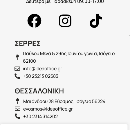
Δευτέρα με Παρασκευή 09:00-17:00
ΣΕΡΡΕΣ
Παύλου Μελά & 29ης Ιουνίου γωνία, Ισόγειο
62100
info@ideaoffice.gr
+30 23213 02583
ΘΕΣΣΑΛΟΝΙΚΗ
Μαιάνδρου 28 Εύοσμος, Ισόγειο 56224
evosmos@ideaoffice.gr
+30 2314 314202