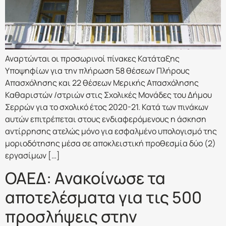
Αναρτώνται οι προσωρινοί πίνακες Κατάταξης
Υποψηφίων για την πλήρωση 58 θέσεων Πλήρους
Απασχόλησης και 22 θέσεων Μερικής Απασχόλησης
Καθαριστών /στριών στις Σχολικές Μονάδες του Δήμου
Σερρών για το σχολικό έτος 2020-21. Κατά των πινάκων
αυτών επιτρέπεται στους ενδιαφερόμενους η άσκηση
αντίρρησης ατελώς μόνο για εσφαλμένο υπολογισμό της
μοριοδότησης μέσα σε αποκλειστική προθεσμία δύο (2)
εργασίμων […]
ΟΑΕΔ: Ανακοίνωσε τα
αποτελέσματα για τις 500
προσλήψεις στην