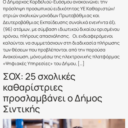
Ο Δήμαρχος Κορδελιού-Ευόσμου ανακοινώνει την
πρόσληψη προσωπικού ειδικότητας ΥΕ Καθαριστών/
στριών σχολικών μονάδων Πρωτοβάθμιας και
Δευτεροβάθμιας Εκπαίδευσης συνολικά ενενήντα έξι
(96) ατόμων, με σύμβαση ιδιωτικού δικαίου ορισμένου
χρόνου, πλήρους απασχόλησης. Οι ενδιαφερόμενοι
καλούνται να συμμετάσχουν στη διαδικασία πλήρωσης
των θέσεων που προβλέπονται από την παρούσα
Ανακοίνωση, μόνο μέσω της ηλεκτρονικής πλατφόρμας
«Ψηφιακές Υπηρεσίες» του Δήμου, […]
ΣΟΧ: 25 σχολικές
καθαρίστριες
προσλαμβάνει ο Δήμος
Σιντικής