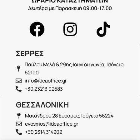
ΩΡΑΡΙΟ ΚΑΤΑΣΤΗΜΑΤΩΝ
Δευτέρα με Παρασκευή 09:00-17:00
ΣΕΡΡΕΣ
Παύλου Μελά & 29ης Ιουνίου γωνία, Ισόγειο
62100
info@ideaoffice.gr
+30 23213 02583
ΘΕΣΣΑΛΟΝΙΚΗ
Μαιάνδρου 28 Εύοσμος, Ισόγειο 56224
evosmos@ideaoffice.gr
+30 2314 314202