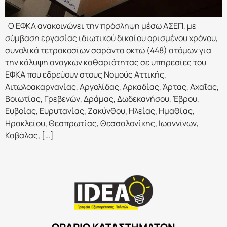
Ο ΕΦΚΑ ανακοινώνει την πρόσληψη μέσω ΑΣΕΠ, με
σύμβαση εργασίας ιδιωτικού δικαίου ορισμένου χρόνου,
συνολικά τετρακοσίων σαράντα οκτώ (448) ατόμων για
την κάλυψη αναγκών καθαριότητας σε υπηρεσίες του
ΕΦΚΑ που εδρεύουν στους Νομούς Αττικής,
Αιτωλοακαρνανίας, Αργολίδας, Αρκαδίας, Άρτας, Αχαΐας,
Βοιωτίας, Γρεβενών, Δράμας, Δωδεκανήσου, Έβρου,
Ευβοίας, Ευρυτανίας, Ζακύνθου, Ηλείας, Ημαθίας,
Ηρακλείου, Θεσπρωτίας, Θεσσαλονίκης, Ιωαννίνων,
Καβάλας, […]