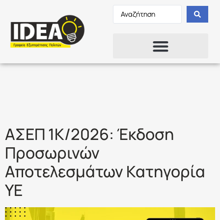
Ετικέτα:
ΚΑΤΗΓΟΡΙΑ ΥΕ
ΑΣΕΠ 1Κ/2026: Έκδοση
Προσωρινών
Αποτελεσμάτων Κατηγορία
ΥΕ