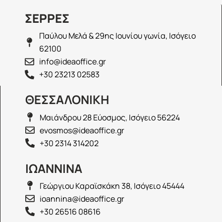
ΣΕΡΡΕΣ
Παύλου Μελά & 29ης Ιουνίου γωνία, Ισόγειο
62100
info@ideaoffice.gr
+30 23213 02583
ΘΕΣΣΑΛΟΝΙΚΗ
Μαιάνδρου 28 Εύοσμος, Ισόγειο 56224
evosmos@ideaoffice.gr
+30 2314 314202
ΙΩΑΝΝΙΝΑ
Γεώργιου Καραϊσκάκη 38, Ισόγειο 45444
ioannina@ideaoffice.gr
+30 26516 08616