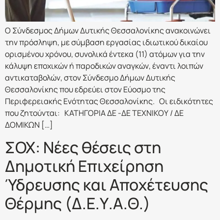
Ο Σύνδεσμος Δήμων Δυτικής Θεσσαλονίκης ανακοινώνει
την πρόσληψη, με σύμβαση εργασίας ιδιωτικού δικαίου
ορισμένου χρόνου, συνολικά έντεκα (11) ατόμων για την
κάλυψη εποχικών ή παροδικών αναγκών, έναντι λοιπών
αντικαταβολών, στον Σύνδεσμο Δήμων Δυτικής
Θεσσαλονίκης που εδρεύει στον Εύοσμο της
Περιφερειακής Ενότητας Θεσσαλονίκης. Οι ειδικότητες
που ζητούνται: ΚΑΤΗΓΟΡΙΑ ΔΕ -ΔΕ ΤΕΧΝΙΚΟΥ / ΔΕ
ΔΟΜΙΚΩΝ […]
ΣΟΧ: Νέες θέσεις στη
Δημοτική Επιχείρηση
Ύδρευσης και Αποχέτευσης
Θέρμης (Δ.Ε.Υ.Α.Θ.)