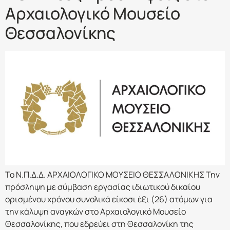
Αρχαιολογικό Μουσείο
Θεσσαλονίκης
Το Ν.Π.Δ.Δ. ΑΡΧΑΙΟΛΟΓΙΚΟ ΜΟΥΣΕΙΟ ΘΕΣΣΑΛΟΝΙΚΗΣ Την
πρόσληψη με σύμβαση εργασίας ιδιωτικού δικαίου
ορισμένου χρόνου συνολικά είκοσι έξι (26) ατόμων για
την κάλυψη αναγκών στο Αρχαιολογικό Μουσείο
Θεσσαλονίκης, που εδρεύει στη Θεσσαλονίκη της