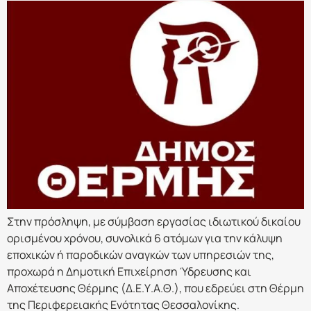
Στην πρόσληψη, με σύμβαση εργασίας ιδιωτικού δικαίου
ορισμένου χρόνου, συνολικά 6 ατόμων για την κάλυψη
εποχικών ή παροδικών αναγκών των υπηρεσιών της,
προχωρά η Δημοτική Επιχείρηση Ύδρευσης και
Αποχέτευσης Θέρμης (Δ.Ε.Υ.Α.Θ.), που εδρεύει στη Θέρμη
της Περιφερειακής Ενότητας Θεσσαλονίκης.