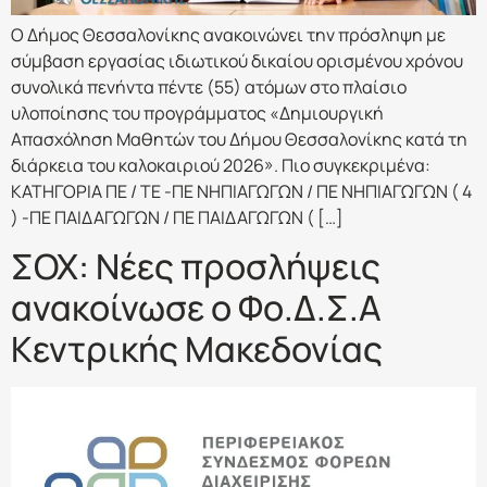
Ο Δήμος Θεσσαλονίκης ανακοινώνει την πρόσληψη με
σύμβαση εργασίας ιδιωτικού δικαίου ορισμένου χρόνου
συνολικά πενήντα πέντε (55) ατόμων στο πλαίσιο
υλοποίησης του προγράμματος «Δημιουργική
Απασχόληση Μαθητών του Δήμου Θεσσαλονίκης κατά τη
διάρκεια του καλοκαιριού 2026». Πιο συγκεκριμένα:
ΚΑΤΗΓΟΡΙΑ ΠΕ / ΤΕ -ΠΕ ΝΗΠΙΑΓΩΓΩΝ / ΠΕ ΝΗΠΙΑΓΩΓΩΝ ( 4
) -ΠΕ ΠΑΙΔΑΓΩΓΩΝ / ΠΕ ΠΑΙΔΑΓΩΓΩΝ ( […]
ΣΟΧ: Νέες προσλήψεις
ανακοίνωσε ο Φο.Δ.Σ.Α
Κεντρικής Μακεδονίας