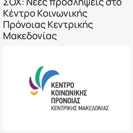
ΣΟΧ: Νέες προσλήψεις στο
Κέντρο Κοινωνικής
Πρόνοιας Κεντρικής
Μακεδονίας