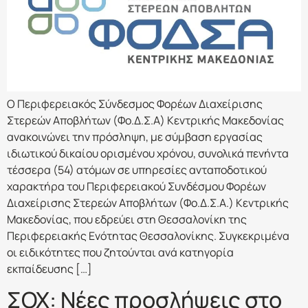
Ο Περιφερειακός Σύνδεσμος Φορέων Διαχείρισης
Στερεών Αποβλήτων (Φο.Δ.Σ.Α) Κεντρικής Μακεδονίας
ανακοινώνει την πρόσληψη, με σύμβαση εργασίας
ιδιωτικού δικαίου ορισμένου χρόνου, συνολικά πενήντα
τέσσερα (54) ατόμων σε υπηρεσίες ανταποδοτικού
χαρακτήρα του Περιφερειακού Συνδέσμου Φορέων
Διαχείρισης Στερεών Αποβλήτων (Φο.Δ.Σ.Α.) Κεντρικής
Μακεδονίας, που εδρεύει στη Θεσσαλονίκη της
Περιφερειακής Ενότητας Θεσσαλονίκης. Συγκεκριμένα
οι ειδικότητες που ζητούνται ανά κατηγορία
εκπαίδευσης […]
ΣΟΧ: Νέες προσλήψεις στο