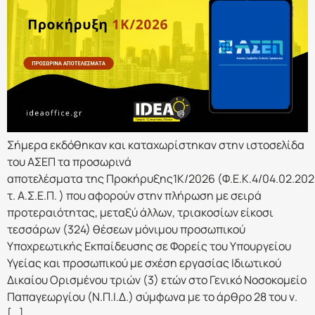
Σήμερα εκδόθηκαν και καταχωρίστηκαν στην ιστοσελίδα
του ΑΣΕΠ τα προσωρινά
αποτελέσματα της Προκήρυξης1Κ/2026 (Φ.Ε.Κ.4/04.02.202
τ. Α.Σ.Ε.Π. ) που αφορoύν στην πλήρωση με σειρά
προτεραιότητας, μεταξύ άλλων, τριακοσίων είκοσι
τεσσάρων (324) θέσεων μόνιμου προσωπικού
Υποχρεωτικής Εκπαίδευσης σε Φορείς του Υπουργείου
Υγείας και προσωπικού με σχέση εργασίας Ιδιωτικού
Δικαίου Ορισμένου τριών (3) ετών στο Γενικό Νοσοκομείο
Παπαγεωργίου (Ν.Π.Ι.Δ.) σύμφωνα με το άρθρο 28 του ν.
[…]