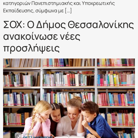
κατηγοριών Πανεπιστημιακής και Υποχρεωτικής
Εκπαίδευσης, σύμφωνα με […]
ΣΟΧ: Ο Δήμος Θεσσαλονίκης
ανακοίνωσε νέες
προσλήψεις