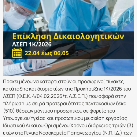
Προκειμένου να καταρτιστούν οι προσωρινοί πίνακες
κατάταξης και διοριστέων της Προκήρυξης 1Κ/2026 του
ΑΣΕΠ (Φ.Ε.Κ. 4/04.02.2026/τ. Α.Σ.Ε.Π.) που αφορά στην
πλήρωση με σειρά προτεραιότητας πεντακοσίων δέκα
(510) θέσεων μόνιμου προσωπικού σε φορείς του
Υπουργείου Υγείας και προσωπικού με σχέση εργασίας
Ιδιωτικού Δικαίου Ορισμένου Χρόνου διάρκειας τριών (3)
ετών στο Γενικό Νοσοκομείο Παπαγεωργίου (Ν.Π.Ι.Δ.) των