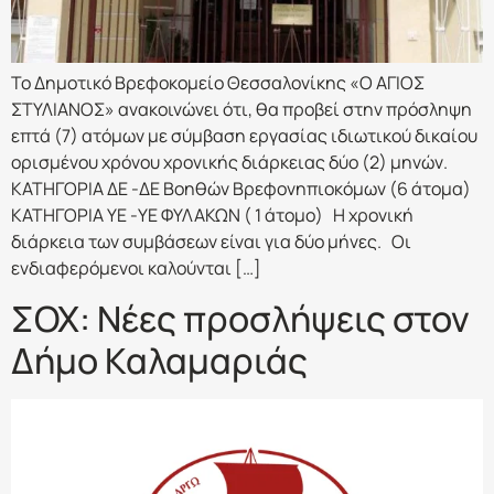
Το Δημοτικό Βρεφοκομείο Θεσσαλονίκης «Ο ΑΓΙΟΣ
ΣΤΥΛΙΑΝΟΣ» ανακοινώνει ότι, θα προβεί στην πρόσληψη
επτά (7) ατόμων με σύμβαση εργασίας ιδιωτικού δικαίου
ορισμένου χρόνου χρονικής διάρκειας δύο (2) μηνών.
ΚΑΤΗΓΟΡΙΑ ΔΕ -ΔΕ Βοηθών Βρεφονηπιοκόμων (6 άτομα)
ΚΑΤΗΓΟΡΙΑ ΥΕ -ΥΕ ΦΥΛΑΚΩΝ ( 1 άτομο) Η χρονική
διάρκεια των συμβάσεων είναι για δύο μήνες. Οι
ενδιαφερόμενοι καλούνται […]
ΣΟΧ: Νέες προσλήψεις στον
Δήμο Καλαμαριάς