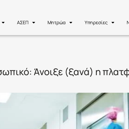
ΑΣΕΠ
Μητρώα
Υπηρεσίες
ΑΤΗΓΟΡΙΕΣ ΔΕ
ωπικό: Άνοιξε (ξανά) η πλατφ