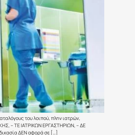
ταλόγους του λοιπού, πλην ιατρών,
ΚΗΣ, – ΤΕ ΙΑΤΡΙΚΩΝ ΕΡΓΑΣΤΗΡΙΩΝ, – ΔΕ
κασία ΔΕΝ αφορά σε […]