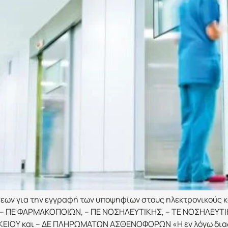
εων για την εγγραφή των υποψηφίων στους ηλεκτρονικούς κα
ς: – ΠΕ ΦΑΡΜΑΚΟΠΟΙΩΝ, – ΠΕ ΝΟΣΗΛΕΥΤΙΚΗΣ, – TΕ ΝΟΣΗΛΕΥΤΙ
ΟΥ και – ΔΕ ΠΛΗΡΩΜΑΤΩΝ ΑΣΘΕΝΟΦΟΡΩΝ «Η εν λόγω διαδι