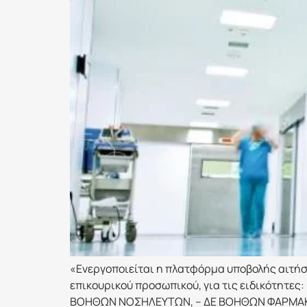
«Ενεργοποιείται η πλατφόρμα υποβολής αιτήσ
επικουρικού προσωπικού, για τις ειδικότητε
ΒΟΗΘΩΝ ΝΟΣΗΛΕΥΤΩΝ, – ΔΕ ΒΟΗΘΩΝ ΦΑΡΜΑΚΕΙ