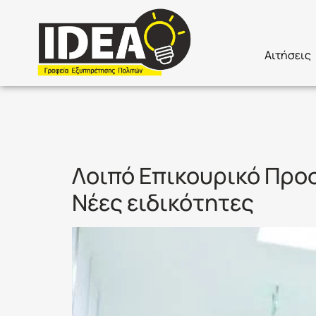
Αιτήσεις
Ετικέτα:
Κ
Λοιπό Επικουρικό Προσ
Νέες ειδικότητες