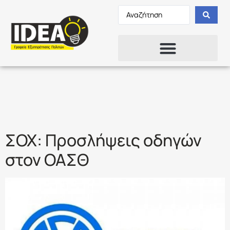
Ετικέτα:
ΛΕΩΦΟΡΕΙΟ
ΣΟΧ: Προσλήψεις οδηγών
στον ΟΑΣΘ