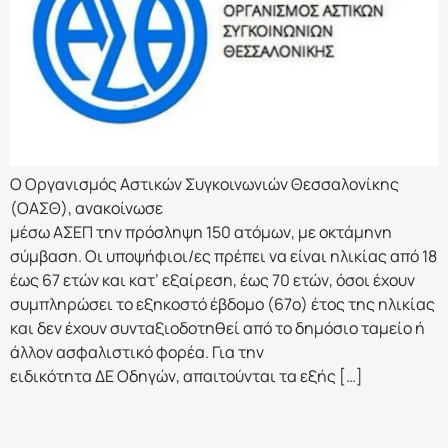
Ο Οργανισμός Αστικών Συγκοινωνιών Θεσσαλονίκης
(ΟΑΣΘ), ανακοίνωσε
μέσω ΑΣΕΠ την πρόσληψη 150 ατόμων, με οκτάμηνη
σύμβαση. Οι υποψήφιοι/ες πρέπει να είναι ηλικίας από 18
έως 67 ετών και κατ’ εξαίρεση, έως 70 ετών, όσοι έχουν
συμπληρώσει το εξηκοστό έβδομο (67ο) έτος της ηλικίας
και δεν έχουν συνταξιοδοτηθεί από το δημόσιο ταμείο ή
άλλον ασφαλιστικό φορέα. Για την
ειδικότητα ΔΕ Οδηγών, απαιτούνται τα εξής […]