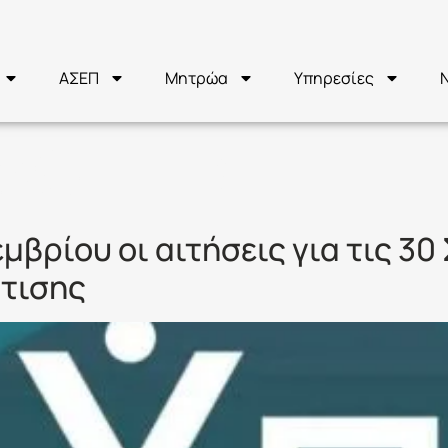
ΑΣΕΠ
Μητρώα
Υπηρεσίες
ΑΘΗΤΕΣ
μβρίου οι αιτήσεις για τις 3
τισης