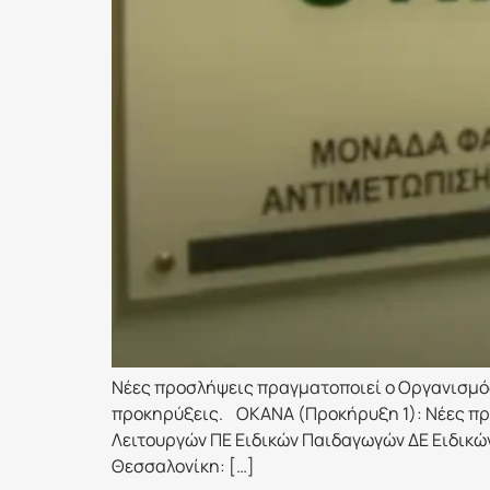
Νέες προσλήψεις πραγματοποιεί ο Οργανισμός
προκηρύξεις. ΟΚΑΝΑ (Προκήρυξη 1): Νέες προ
Λειτουργών ΠΕ Ειδικών Παιδαγωγών ΔΕ Ειδικώ
Θεσσαλονίκη: […]