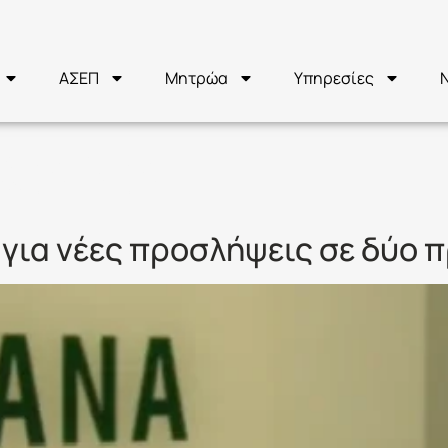
ΑΣΕΠ
Μητρώα
Υπηρεσίες
ΚΑΝΑ
για νέες προσλήψεις σε δύο 