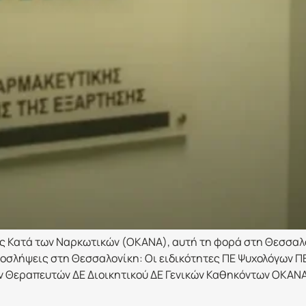
 Κατά των Ναρκωτικών (ΟΚΑΝΑ), αυτή τη φορά στη Θεσσαλο
σλήψεις στη Θεσσαλονίκη: Οι ειδικότητες ΠΕ Ψυχολόγων ΠΕ
ν Θεραπευτών ΔΕ Διοικητικού ΔΕ Γενικών Καθηκόντων ΟΚΑΝ