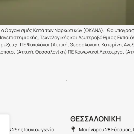
 ο Οργανισμός Κατά των Ναρκωτικών (ΟΚΑΝΑ). Θα υπογραφο
 Πανεπιστημιακής, Τεχνολογικής και Δευτεροβάθμιας Εκπαίδε
κηρύξεις: ΠΕ Ψυχολόγοι (Αττική, Θεσσαλονίκη, Κατερίνη, Αλ
ποιοί (Αττική, Θεσσαλονίκη) ΠΕ Κοινωνικοί Λειτουργοί (Ατ
Σ
ΘΕΣΣΑΛΟΝΙΚΗ
λά & 29ης Ιουνίου γωνία,
Μαιάνδρου 28 Εύοσμος, 