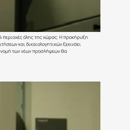
4 περιοχές όλης της χώρας. Η προκήρυξη
ιτήσεων και δικαιολογητικών ξεκινάει
τανομή των νέων προσλήψεων θα