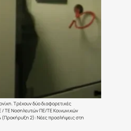
νίκη. Τρέχουν δύο διαφορετικές
 / ΤΕ Νοσηλευτών ΠΕ/ΤΕ Κοινωνικών
Α (Προκήρυξη 2): Νέες προσλήψεις στη