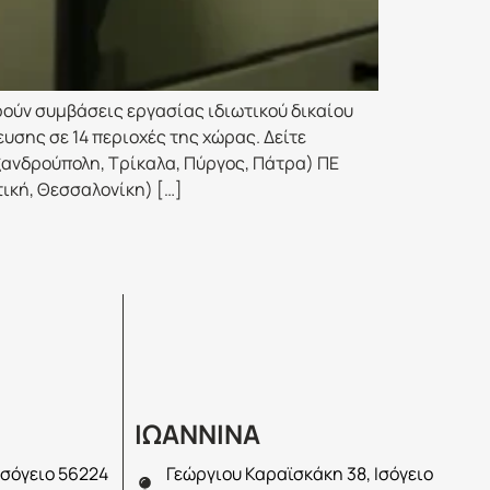
ύν συμβάσεις εργασίας ιδιωτικού δικαίου
υσης σε 14 περιοχές της χώρας. Δείτε
εξανδρούπολη, Τρίκαλα, Πύργος, Πάτρα) ΠΕ
τική, Θεσσαλονίκη) […]
ΙΩΑΝΝΙΝΑ
Ισόγειο 56224
Γεώργιου Καραϊσκάκη 38, Ισόγειο