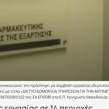
νακοινώνει την πρόσληψη, με σύμβαση εργασίας ιδιωτικού 
ράξης με τίτλο «ΔΙΚΤΥΟ ΔΟΜΩΝ ΚΑΙ ΥΠΗΡΕΣΙΩΝ ΓΙΑ ΤΗΝ ΑΝΤΙ
19ΕΠ00810122 της ΣΑ ΕΠ0081 στο Ε.Π. Κεντρικής Μακεδονίας 
 εργασίας σε 14 περιοχές