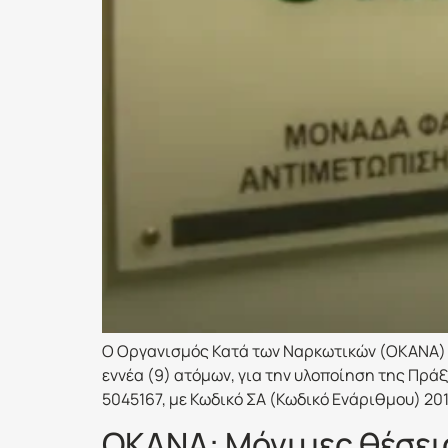
Ο Οργανισμός Κατά των Ναρκωτικών (ΟΚΑΝΑ) α
εννέα (9) ατόμων, για την υλοποίηση της Π
5045167, με Κωδικό ΣΑ (Κωδικό Ενάριθμου) 20
ΟΚΑΝΑ: Μόνιμες θέσεις