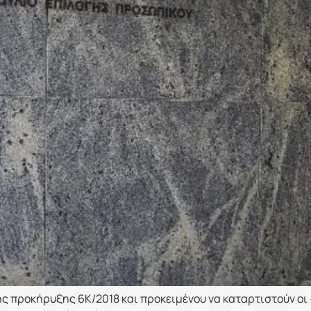
της προκήρυξης 6Κ/2018 και προκειμένου να καταρτιστούν ο