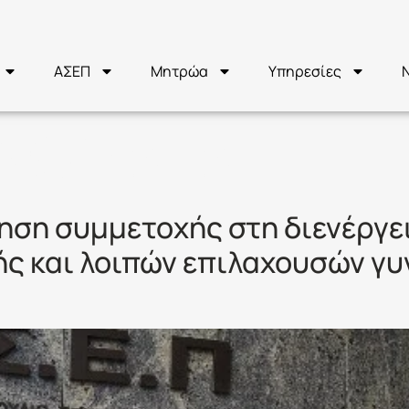
ΑΣΕΠ
Μητρώα
Υπηρεσίες
ΝΟΜΑΤΑ
ηση συμμετοχής στη διενέργε
ς και λοιπών επιλαχουσών γυ