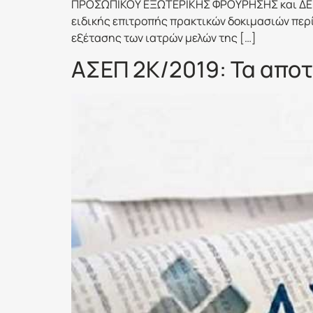
ΠΡΟΣΩΠΙΚΟΥ ΕΞΩΤΕΡΙΚΗΣ ΦΡΟΥΡΗΣΗΣ και ΔΕ ΦΥ
ειδικής επιτροπής πρακτικών δοκιμασιών περί
εξέτασης των ιατρών μελών της […]
ΑΣΕΠ 2Κ/2019: Τα αποτε