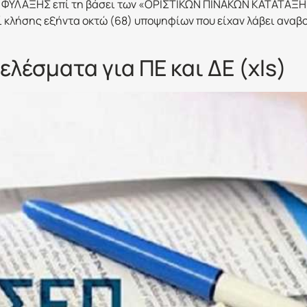
ΛΑΞΗΣ επί τη βάσει των «ΟΡΙΣΤΙΚΩΝ ΠΙΝΑΚΩΝ ΚΑΤΑΤΑΞΗΣ», 
 κλήσης εξήντα οκτώ (68) υποψηφίων που είχαν λάβει αναβολ
λέσματα για ΠΕ και ΔΕ (xls)