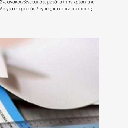
ανακοινώνεται ότι μετά: α) την κρίση της
ή για ιατρικούς λόγους, κατόπιν επιτόπιας