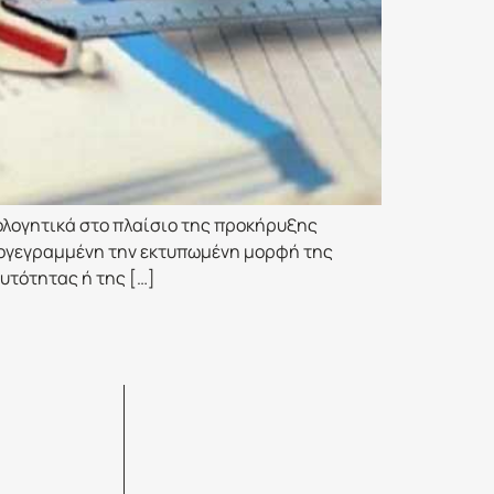
ολογητικά στο πλαίσιο της προκήρυξης
πογεγραμμένη την εκτυπωμένη μορφή της
υτότητας ή της […]