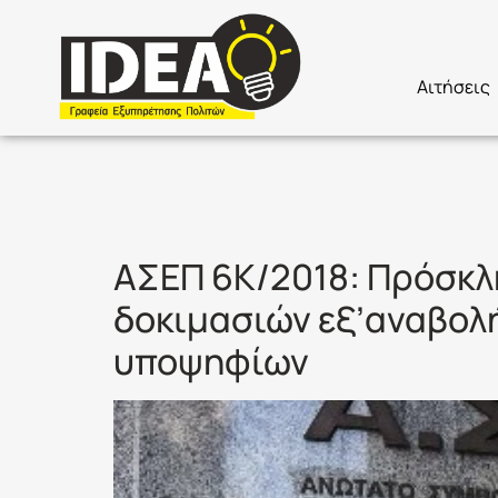
Αιτήσεις
Ετικέτα:
Ο
ΑΣΕΠ 6Κ/2018: Πρόσκλ
δοκιμασιών εξ’αναβολή
υποψηφίων