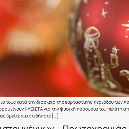
ιο τους κατά την διάρκεια της εορταστικής περιόδου των Χ
αραμείνουν ΚΛΕΙΣΤΑ για την φυσική παρουσία του πελάτη απ
ας βρείτε για οτιδήποτε […]
ιστουγέννων – Πρωτοχρονιάς 