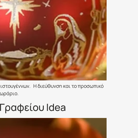
ριστουγέννων. Η διεύθυνση και το προσωπικό
 ωράριο.
Γραφείου Idea