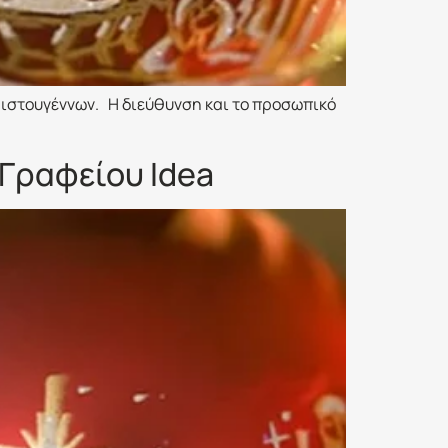
ριστουγέννων. Η διεύθυνση και το προσωπικό
Γραφείου Idea