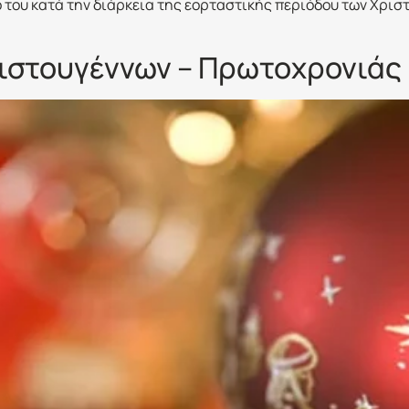
ο του κατά την διάρκεια της εορταστικής περιόδου των Χρι
ιστουγέννων – Πρωτοχρονιάς 