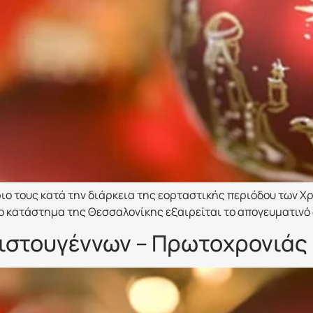
ιο τους κατά την διάρκεια της εορταστικής περιόδου των Χ
το κατάστημα της Θεσσαλονίκης εξαιρείται το απογευματινό
ιστουγέννων – Πρωτοχρονιάς 