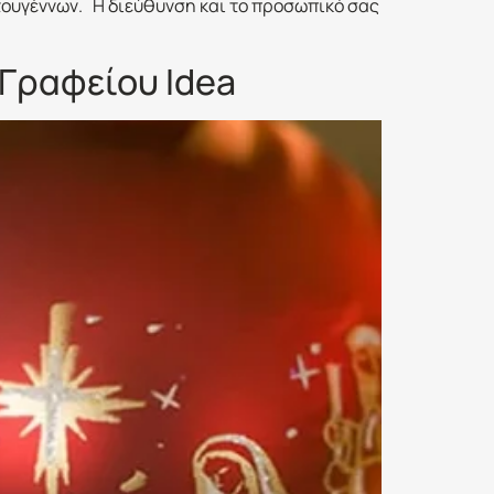
στουγέννων. Η διεύθυνση και το προσωπικό σας
Γραφείου Idea