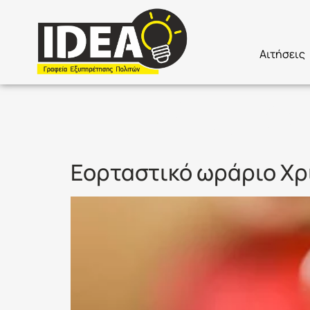
Αιτήσεις
Ετικέτα:
Ω
Εορταστικό ωράριο Χρ