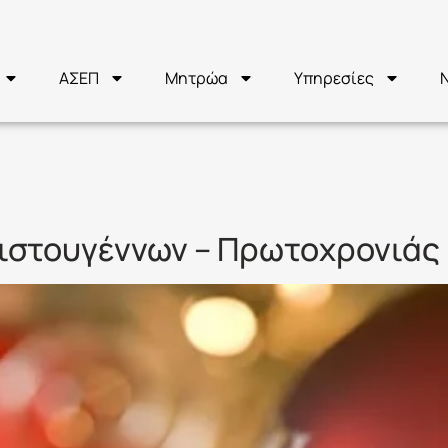
ΑΣΕΠ
Μητρώα
Υπηρεσίες
ΡΑΡΙΟ
ιστουγέννων – Πρωτοχρονιάς 