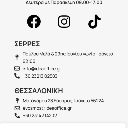
Δευτέρα με Παρασκευή 09:00-17:00
ΣΕΡΡΕΣ
Παύλου Μελά & 29ης Ιουνίου γωνία, Ισόγειο
62100
info@ideaoffice.gr
+30 23213 02583
ΘΕΣΣΑΛΟΝΙΚΗ
Μαιάνδρου 28 Εύοσμος, Ισόγειο 56224
evosmos@ideaoffice.gr
+30 2314 314202