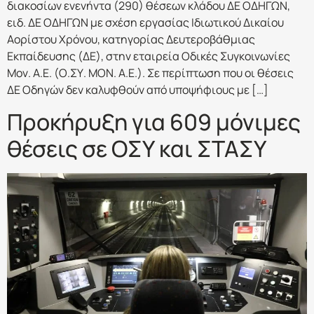
διακοσίων ενενήντα (290) θέσεων κλάδου ΔΕ ΟΔΗΓΩΝ,
ειδ. ΔΕ ΟΔΗΓΩΝ με σχέση εργασίας Ιδιωτικού Δικαίου
Αορίστου Χρόνου, κατηγορίας Δευτεροβάθμιας
Εκπαίδευσης (ΔΕ), στην εταιρεία Οδικές Συγκοινωνίες
Μον. Α.Ε. (Ο.ΣΥ. ΜΟΝ. Α.Ε.). Σε περίπτωση που οι θέσεις
ΔΕ Οδηγών δεν καλυφθούν από υποψήφιους με […]
Προκήρυξη για 609 μόνιμες
θέσεις σε ΟΣΥ και ΣΤΑΣΥ