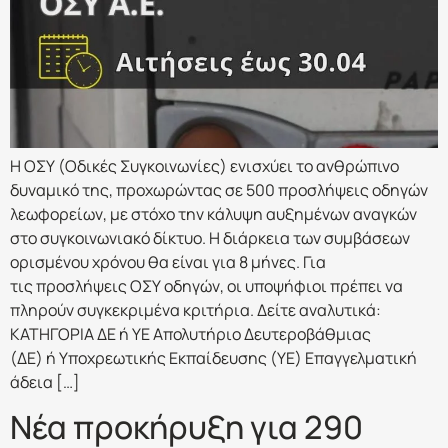
Η ΟΣΥ (Οδικές Συγκοινωνίες) ενισχύει το ανθρώπινο
δυναμικό της, προχωρώντας σε 500 προσλήψεις οδηγών
λεωφορείων, με στόχο την κάλυψη αυξημένων αναγκών
στο συγκοινωνιακό δίκτυο. Η διάρκεια των συμβάσεων
ορισμένου χρόνου θα είναι για 8 μήνες. Για
τις προσλήψεις ΟΣΥ οδηγών, οι υποψήφιοι πρέπει να
πληρούν συγκεκριμένα κριτήρια. Δείτε αναλυτικά:
ΚΑΤΗΓΟΡΙΑ ΔΕ ή ΥΕ Απολυτήριο Δευτεροβάθμιας
(ΔΕ) ή Υποχρεωτικής Εκπαίδευσης (ΥΕ) Επαγγελματική
άδεια […]
Νέα προκήρυξη για 290