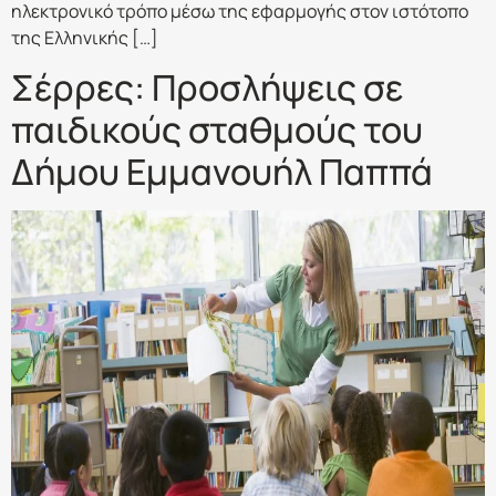
ηλεκτρονικό τρόπο μέσω της εφαρμογής στον ιστότοπο
της Ελληνικής […]
Σέρρες: Προσλήψεις σε
παιδικούς σταθμούς του
Δήμου Εμμανουήλ Παππά