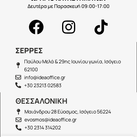
Δευτέρα με Παρασκευή 09:00-17:00
ΣΕΡΡΕΣ
Παύλου Μελά & 29ης Ιουνίου γωνία, Ισόγειο
62100
info@ideaoffice.gr
+30 23213 02583
ΘΕΣΣΑΛΟΝΙΚΗ
Μαιάνδρου 28 Εύοσμος, Ισόγειο 56224
evosmos@ideaoffice.gr
+30 2314 314202