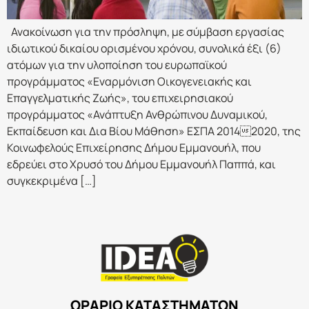
Ανακοίνωση για την πρόσληψη, με σύμβαση εργασίας
ιδιωτικού δικαίου ορισμένου χρόνου, συνολικά έξι (6)
ατόμων για την υλοποίηση του ευρωπαϊκού
προγράμματος «Εναρμόνιση Οικογενειακής και
Επαγγελματικής Ζωής», του επιχειρησιακού
προγράμματος «Ανάπτυξη Ανθρώπινου Δυναμικού,
Εκπαίδευση και Δια Βίου Μάθηση» ΕΣΠΑ 20142020, της
Κοινωφελούς Επιχείρησης Δήμου Εμμανουήλ, που
εδρεύει στο Χρυσό του Δήμου Εμμανουήλ Παππά, και
συγκεκριμένα […]
ΩΡΑΡΙΟ ΚΑΤΑΣΤΗΜΑΤΩΝ