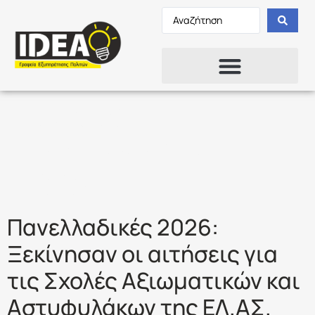
Ετικέτα:
ΠΑΝΕΛΛΑΔΙΚΕΣ
2026
Πανελλαδικές 2026:
Ξεκίνησαν οι αιτήσεις για
τις Σχολές Αξιωματικών και
Αστυφυλάκων της ΕΛ.ΑΣ.