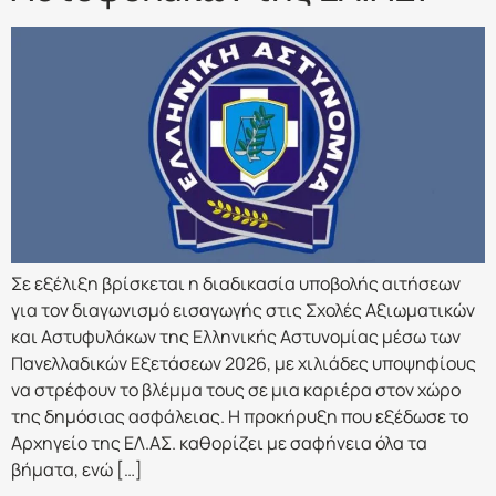
Σε εξέλιξη βρίσκεται η διαδικασία υποβολής αιτήσεων
για τον διαγωνισμό εισαγωγής στις Σχολές Αξιωματικών
και Αστυφυλάκων της Ελληνικής Αστυνομίας μέσω των
Πανελλαδικών Εξετάσεων 2026, με χιλιάδες υποψηφίους
να στρέφουν το βλέμμα τους σε μια καριέρα στον χώρο
της δημόσιας ασφάλειας. Η προκήρυξη που εξέδωσε το
Αρχηγείο της ΕΛ.ΑΣ. καθορίζει με σαφήνεια όλα τα
βήματα, ενώ […]