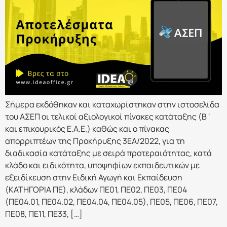
Σήμερα εκδόθηκαν και καταχωρίστηκαν στην ιστοσελίδα
του ΑΣΕΠ οι τελικοί αξιολογικοί πίνακες κατάταξης (Β΄
και επικουρικός Ε.Α.Ε.) καθώς και ο πίνακας
απορριπτέων της Προκήρυξης 3ΕΑ/2022, για τη
διαδικασία κατάταξης με σειρά προτεραιότητας, κατά
κλάδο και ειδικότητα, υποψηφίων εκπαιδευτικών με
εξειδίκευση στην Ειδική Αγωγή και Εκπαίδευση
(ΚΑΤΗΓΟΡΙΑ ΠΕ), κλάδων ΠΕ01, ΠΕ02, ΠΕ03, ΠΕ04
(ΠΕ04.01, ΠΕ04.02, ΠΕ04.04, ΠΕ04.05), ΠΕ05, ΠΕ06, ΠΕ07,
ΠΕ08, ΠΕ11, ΠΕ33, […]