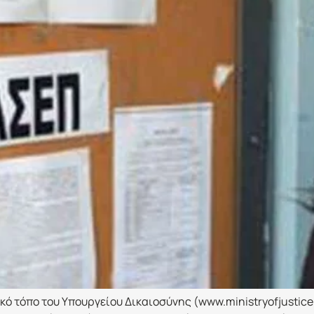
κό τόπο του Υπουργείου Δικαιοσύνης (www.ministryofjustice