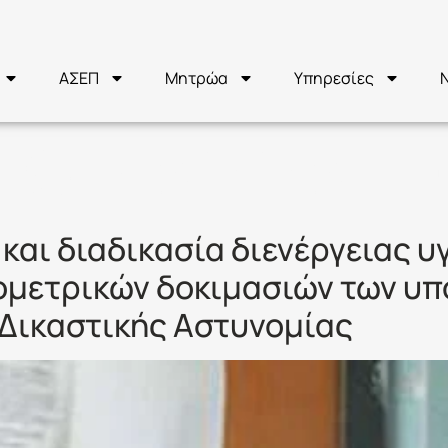
ΑΣΕΠ
Μητρώα
Υπηρεσίες
ΡΟΓΡΑΜΜΑ ΕΞ
και διαδικασία διενέργειας 
χομετρικών δοκιμασιών των υ
 Δικαστικής Αστυνομίας