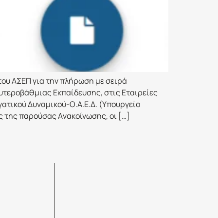
του ΑΣΕΠ για την πλήρωση με σειρά
ευτεροβάθμιας Εκπαίδευσης, στις Εταιρείες
ατικού Δυναμικού-Ο.Α.Ε.Δ. (Υπουργείο
ς της παρούσας Aνακοίνωσης, οι […]