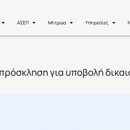
ΑΣΕΠ
Μητρώα
Υπηρεσίες
ΡΟΣΚΛΗΣΗ
 πρόσκληση για υποβολή δικαι