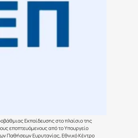
ροβάθμιας Εκπαίδευσης στο πλαίσιο της
τους εποπτευόμενους από το Υπουργείο
ιων Παθήσεων Ευρυτανίας, Εθνικό Κέντρο