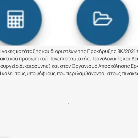
πίνακες κατάταξης και διοριστέων της Προκήρυξης 8Κ/2021 
τακτικού προσωπικού Πανεπιστημιακής, Τεχνολογικής και Δ
ουργείο Δικαιοσύνης) και στον Οργανισμό Απασχόλησης Εργ
 καλεί τους υποψήφιους που περιλαμβάνονται στους πίνακε