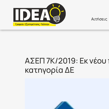
Αιτήσεις
Ετικέτα:
Π
ΑΣΕΠ 7Κ/2019: Εκ νέου
κατηγορία ΔΕ