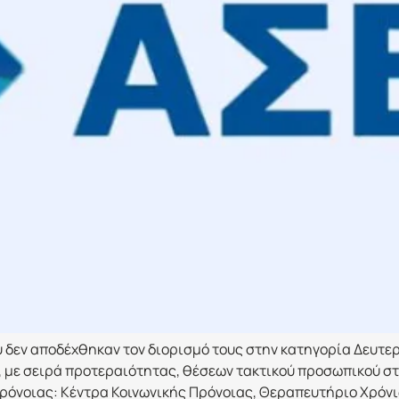
δεν αποδέχθηκαν τον διορισμό τους στην κατηγορία Δευτε
η, με σειρά προτεραιότητας, θέσεων τακτικού προσωπικού σ
ρόνοιας: Κέντρα Κοινωνικής Πρόνοιας, Θεραπευτήριο Χρόν