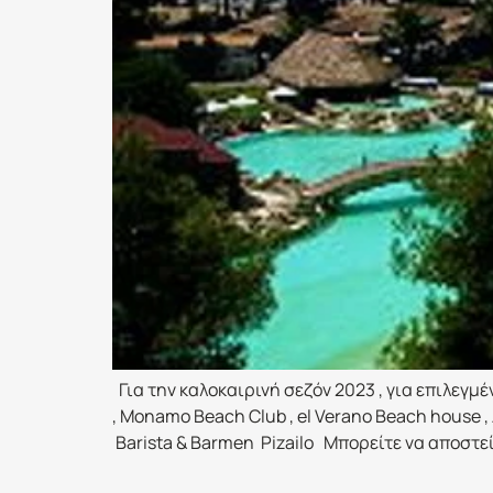
Για την καλοκαιρινή σεζόν 2023 , για επιλεγμέν
, Monamo Beach Club , el Verano Beach house , 
Barista & Barmen Pizailo Μπορείτε να αποστεί