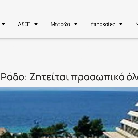
ΑΣΕΠ
Μητρώα
Υπηρεσίες
ΡΟΣΩΠΙΚΟ
 Ρόδο: Ζητείται προσωπικό ό