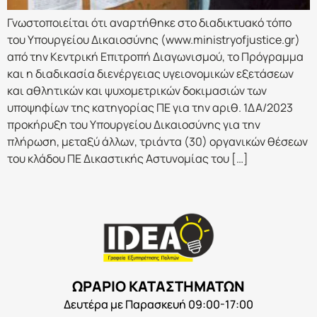
Γνωστοποιείται ότι αναρτήθηκε στο διαδικτυακό τόπο
του Υπουργείου Δικαιοσύνης (www.ministryofjustice.gr)
από την Κεντρική Επιτροπή Διαγωνισμού, το Πρόγραμμα
και η διαδικασία διενέργειας υγειονομικών εξετάσεων
και αθλητικών και ψυχομετρικών δοκιμασιών των
υποψηφίων της κατηγορίας ΠΕ για την αριθ. 1ΔΑ/2023
προκήρυξη του Υπουργείου Δικαιοσύνης για την
πλήρωση, μεταξύ άλλων, τριάντα (30) οργανικών θέσεων
του κλάδου ΠΕ Δικαστικής Αστυνομίας του […]
ΩΡΑΡΙΟ ΚΑΤΑΣΤΗΜΑΤΩΝ
Δευτέρα με Παρασκευή 09:00-17:00