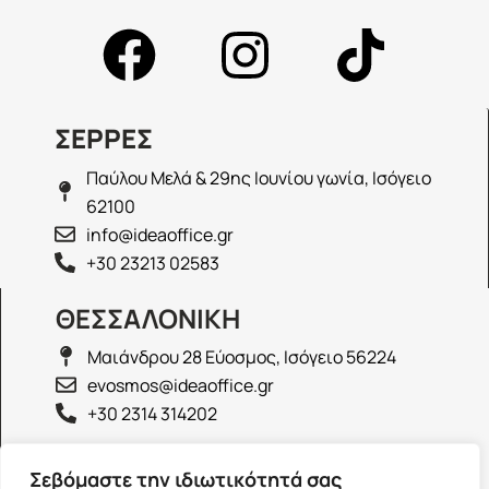
ΣΕΡΡΕΣ
Παύλου Μελά & 29ης Ιουνίου γωνία, Ισόγειο
62100
info@ideaoffice.gr
+30 23213 02583
ΘΕΣΣΑΛΟΝΙΚΗ
Μαιάνδρου 28 Εύοσμος, Ισόγειο 56224
evosmos@ideaoffice.gr
+30 2314 314202
ΙΩΑΝΝΙΝΑ
Σεβόμαστε την ιδιωτικότητά σας