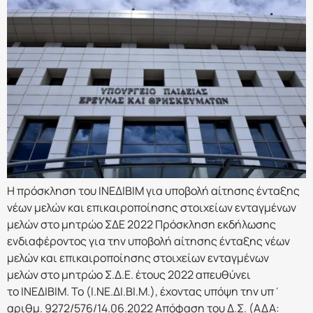
Η πρόσκληση του ΙΝΕΔΙΒΙΜ για υποβολή αίτησης ένταξης
νέων μελών και επικαιροποίησης στοιχείων ενταγμένων
μελών στο μητρώο ΣΔΕ 2022 Πρόσκληση εκδήλωσης
ενδιαφέροντος για την υποβολή αίτησης ένταξης νέων
μελών και επικαιροποίησης στοιχείων ενταγμένων
μελών στο μητρώο Σ.Δ.Ε. έτους 2022 απευθύνει
το ΙΝΕΔΙΒΙΜ. Το (Ι.ΝΕ.ΔΙ.ΒΙ.Μ.), έχοντας υπόψη την υπ΄
αριθμ. 9272/576/14.06.2022 Απόφαση του Δ.Σ. (ΑΔΑ: