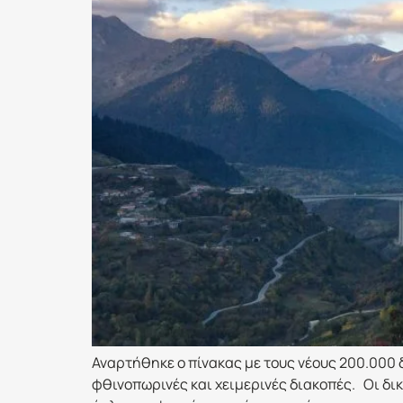
Αναρτήθηκε ο πίνακας με τους νέους 200.000 
φθινοπωρινές και χειμερινές διακοπές. Οι δικ