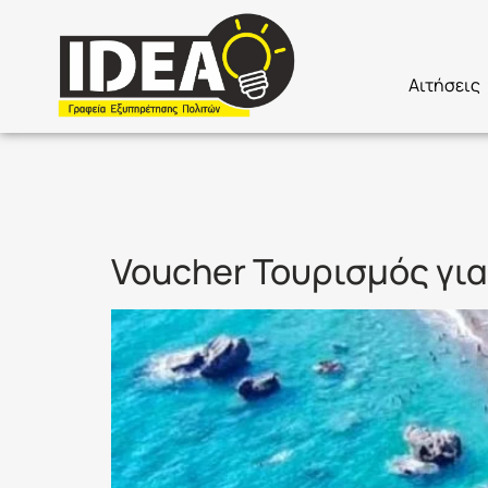
Αιτήσεις
Ετικέτα:
Τ
Voucher Τουρισμός γι