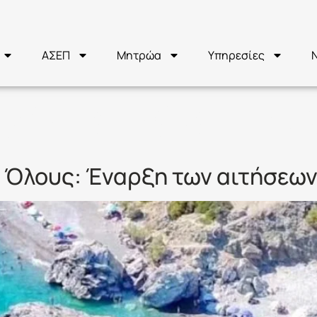
ΑΣΕΠ
Μητρώα
Υπηρεσίες
ΟΥΡΙΣΜΟΣ ΓΙΑ
α Όλους: Έναρξη των αιτήσεω