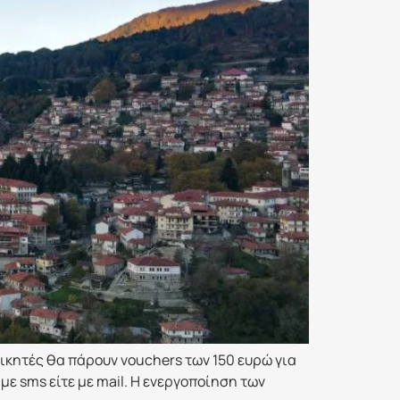
ικητές θα πάρουν vouchers των 150 ευρώ για
ε sms είτε με mail. Η ενεργοποίηση των