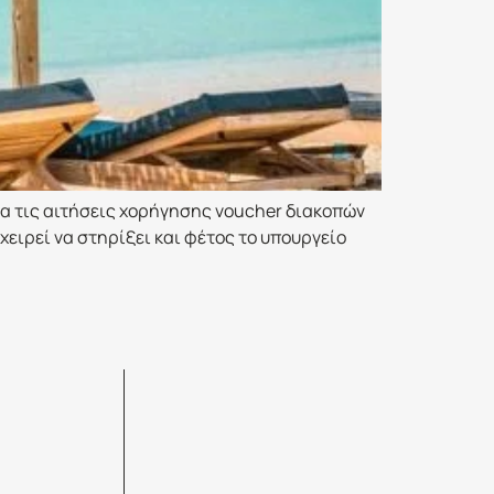
α τις αιτήσεις χορήγησης voucher διακοπών
χειρεί να στηρίξει και φέτος το υπουργείο