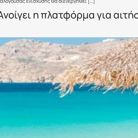
αλογούσας ενίσχυσης θα διενεργηθεί […]
Ανοίγει η πλατφόρμα για αιτήσ