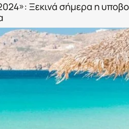
2024»: Ξεκινά σήμερα η υποβο
α