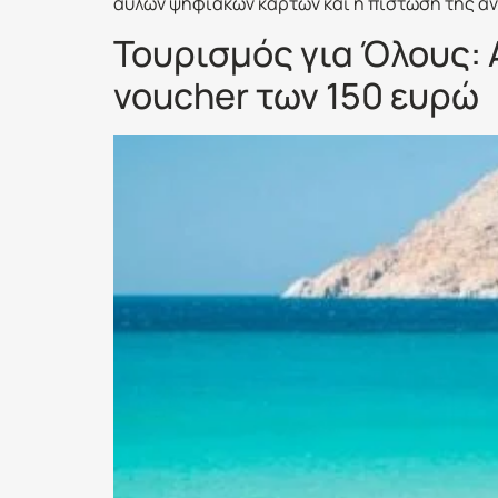
άυλων ψηφιακών καρτών και η πίστωση της αν
Τουρισμός για Όλους: 
voucher των 150 ευρώ