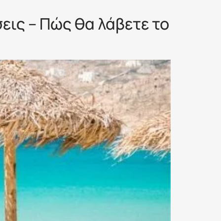
εις – Πώς θα λάβετε το