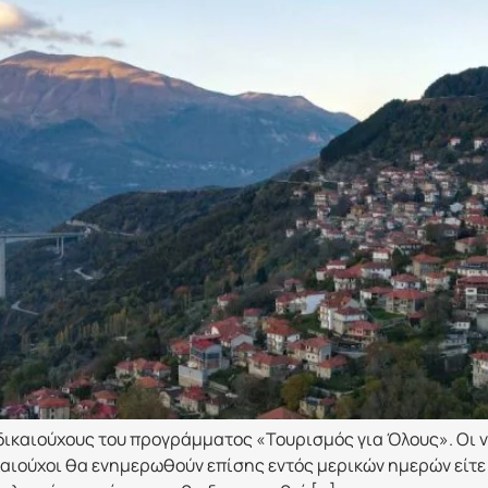
δικαιούχους του προγράμματος «Τουρισμός για Όλους». Οι ν
αιούχοι θα ενημερωθούν επίσης εντός μερικών ημερών είτε μ