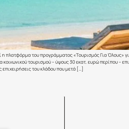
εί η πλατφόρμα του προγράμματος «Τουρισμός Για Όλους» γι
α κοινωνικού τουρισμού – ύψους 30 εκατ. ευρώ περίπου – επι
ς επιχειρήσεις του κλάδου που μετά […]