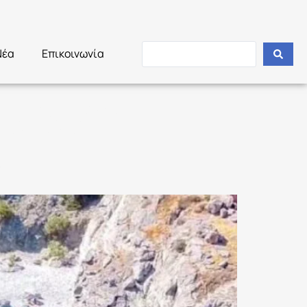
Νέα
Επικοινωνία
 ΟΛΟΥΣ
ν