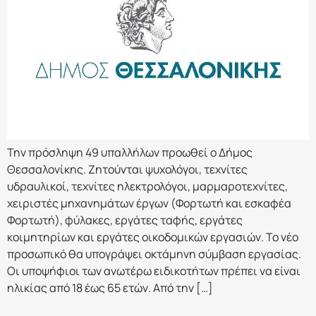
Την πρόσληψη 49 υπαλλήλων προωθεί ο Δήμος
Θεσσαλονίκης. Ζητούνται ψυχολόγοι, τεχνίτες
υδραυλικοί, τεχνίτες ηλεκτρολόγοι, μαρμαροτεχνίτες,
χειριστές μηχανημάτων έργων (Φορτωτή και εσκαφέα
Φορτωτή), φύλακες, εργάτες ταφής, εργάτες
κοιμητηρίων και εργάτες οικοδομικών εργασιών. Το νέο
προσωπικό θα υπογράψει οκτάμηνη σύμβαση εργασίας.
Οι υποψήφιοι των ανωτέρω ειδικοτήτων πρέπει να είναι
ηλικίας από 18 έως 65 ετών. Από την […]