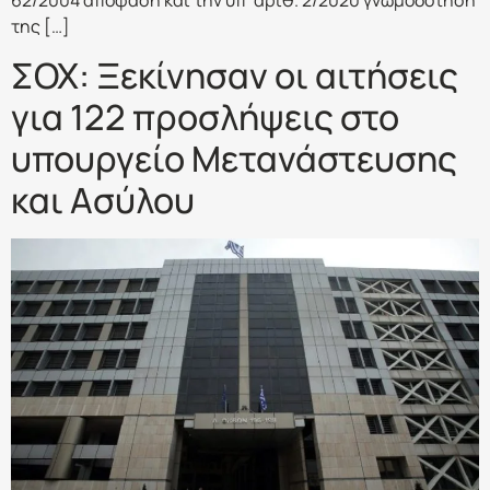
62/2004 απόφαση και την υπ’ αριθ. 2/2020 γνωμοδότηση
της […]
ΣΟΧ: Ξεκίνησαν οι αιτήσεις
για 122 προσλήψεις στο
υπουργείο Μετανάστευσης
και Ασύλου