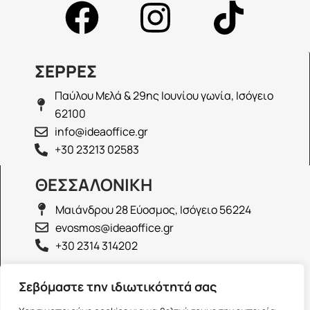
ΣΕΡΡΕΣ
Παύλου Μελά & 29ης Ιουνίου γωνία, Ισόγειο
62100
info@ideaoffice.gr
+30 23213 02583
ΘΕΣΣΑΛΟΝΙΚΗ
Μαιάνδρου 28 Εύοσμος, Ισόγειο 56224
evosmos@ideaoffice.gr
+30 2314 314202
ΙΩΑΝΝΙΝΑ
Σεβόμαστε την ιδιωτικότητά σας
Γεώργιου Καραϊσκάκη 38, Ισόγειο 45444