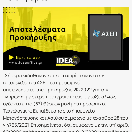
Σήμερα εκδόθηκαν και καταχωρίστηκαν στην
ιστοσελίδα του ΑΣΕΠ τα προσωρινά
αποτελέσματα της Προκήρυξης 2Κ/2022 για την
πλήρωση, με σειρά προτεραιότητας, μεταξύ άλλων,
ογδόντα επτά (87) θέσεων μονίμου προσωπικού
Τεχνολογικής Εκπαίδευσης στο Υπουργείο
Μετανάστευσης και Ασύλου σύμφωνα με το άρθρο 28 του
ν.4765/2021. Επισημαίνεται ότι, σύμφωνα με την υπ’ αριθ.