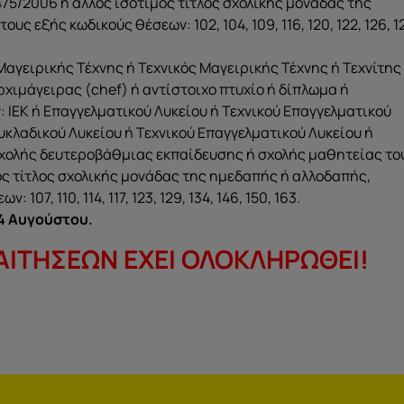
475/2006 ή άλλος ισότιμος τίτλος σχολικής μονάδας της
ς εξής κωδικούς θέσεων: 102, 104, 109, 116, 120, 122, 126, 1
Μαγειρικής Τέχνης ή Τεχνικός Μαγειρικής Τέχνης ή Τεχνίτης
ρχιμάγειρας (chef) ή αντίστοιχο πτυχίο ή δίπλωμα ή
 ΙΕΚ ή Επαγγελματικού Λυκείου ή Τεχνικού Επαγγελματικού
λυκλαδικού Λυκείου ή Τεχνικού Επαγγελματικού Λυκείου ή
Σχολής δευτεροβάθμιας εκπαίδευσης ή σχολής μαθητείας το
μος τίτλος σχολικής μονάδας της ημεδαπής ή αλλοδαπής,
07, 110, 114, 117, 123, 129, 134, 146, 150, 163.
 4 Αυγούστου.
ΑΙΤΗΣΕΩΝ ΕΧΕΙ ΟΛΟΚΛΗΡΩΘΕΙ!