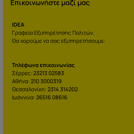
Επικοινωνήστε μαζί μας
IDEA
Γραφεία Εξυπηρέτησης Πολιτών.
Θα χαρούμε να σας εξυπηρετήσουμε:
Τηλέφωνα επικοινωνίας
Σέρρες:
23213 02583
Αθήνα:
210 3000319
Θεσσαλονίκη:
2314 314202
Ιωάννινα:
26516 08616