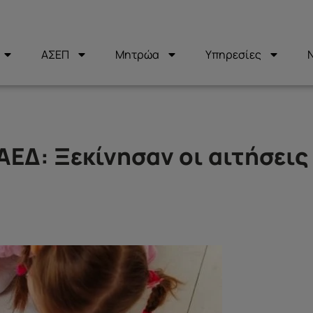
ΑΣΕΠ
Μητρώα
Υπηρεσίες
ΕΔ: Ξεκίνησαν οι αιτήσεις