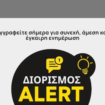
γγραφείτε σήμερα για συνεχή, άμεση κ
έγκαιρη ενημέρωση
η και για θέσεις μίας μόνο κατηγορίας προσωπικού (ΤΕ ή 
το αργότερο μέσα σε 20 ημέρες από τη λήξη της προθεσμ
ταξης των υποψηφίων στα καταστήματα και στον