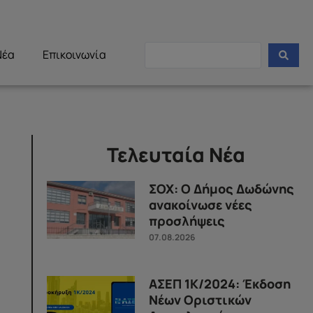
Νέα
Επικοινωνία
Τελευταία Νέα
ΣΟΧ: Ο Δήμος Δωδώνης
ανακοίνωσε νέες
προσλήψεις
07.08.2026
ΑΣΕΠ 1Κ/2024: Έκδοση
Νέων Οριστικών