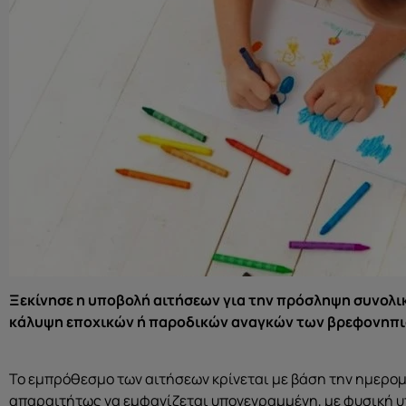
Ξεκίνησε η υποβολή αιτήσεων για την πρόσληψη συνολικ
κάλυψη εποχικών ή παροδικών αναγκών των βρεφονηπι
Το εμπρόθεσμο των αιτήσεων κρίνεται με βάση την ημερομ
απαραιτήτως να εμφανίζεται υπογεγραμμένη, με φυσική 