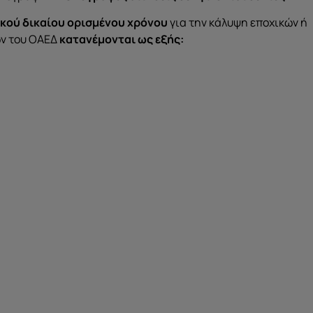
ικού δικαίου ορισμένου χρόνου
για την κάλυψη εποχικών ή
ν του ΟΑΕΔ
κατανέμονται ως εξής: