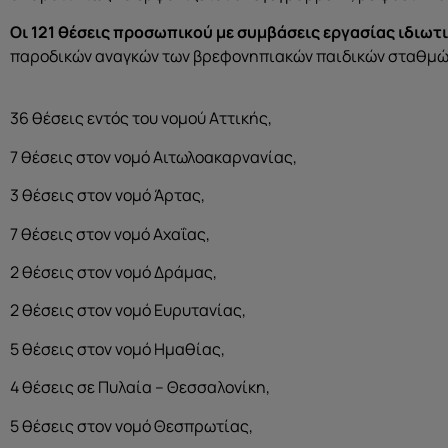
Οι 121 θέσεις προσωπικού με συμβάσεις εργασίας ιδιωτ
παροδικών αναγκών των βρεφονηπιακών παιδικών σταθμώ
36 θέσεις εντός του νομού Αττικής,
7 θέσεις στον νομό Αιτωλοακαρνανίας,
3 θέσεις στον νομό Άρτας,
7 θέσεις στον νομό Αχαΐας,
2 θέσεις στον νομό Δράμας,
2 θέσεις στον νομό Ευρυτανίας,
5 θέσεις στον νομό Ημαθίας,
4 θέσεις σε Πυλαία – Θεσσαλονίκη,
5 θέσεις στον νομό Θεσπρωτίας,