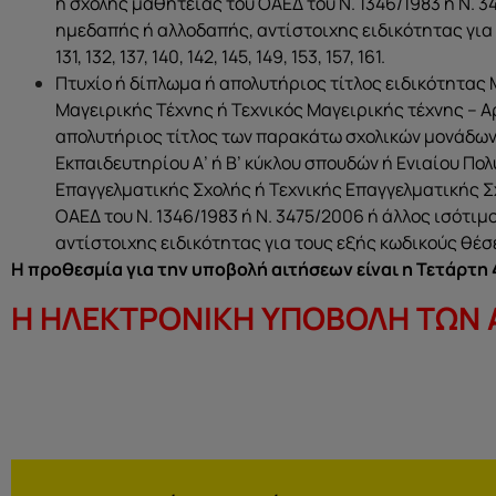
ή σχολής μαθητείας του ΟΑΕΔ του Ν. 1346/1983 ή Ν. 3
ημεδαπής ή αλλοδαπής, αντίστοιχης ειδικότητας για του
131, 132, 137, 140, 142, 145, 149, 153, 157, 161.
Πτυχίο ή δίπλωμα ή απολυτήριος τίτλος ειδικότητας 
Μαγειρικής Τέχνης ή Τεχνικός Μαγειρικής τέχνης – Α
απολυτήριος τίτλος των παρακάτω σχολικών μονάδων:
Εκπαιδευτηρίου Α’ ή Β’ κύκλου σπουδών ή Ενιαίου Πο
Επαγγελματικής Σχολής ή Τεχνικής Επαγγελματικής 
ΟΑΕΔ του Ν. 1346/1983 ή Ν. 3475/2006 ή άλλος ισότι
αντίστοιχης ειδικότητας για τους εξής κωδικούς θέσεων: 1
Η προθεσμία για την υποβολή αιτήσεων είναι η Τετάρτη
H ΗΛΕΚΤΡΟΝΙΚΗ ΥΠΟΒΟΛΗ ΤΩΝ 