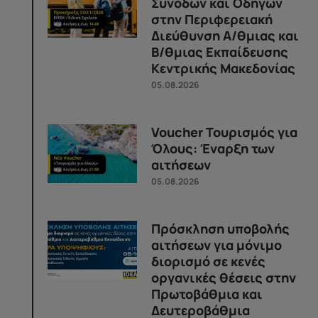
Συνοδών και Οδηγών
στην Περιφερειακή
Διεύθυνση Α/θμιας και
Β/θμιας Εκπαίδευσης
Κεντρικής Μακεδονίας
05.08.2026
Voucher Τουρισμός για
Όλους: Έναρξη των
αιτήσεων
05.08.2026
Πρόσκληση υποβολής
αιτήσεων για μόνιμο
διορισμό σε κενές
οργανικές θέσεις στην
Πρωτοβάθμια και
Δευτεροβάθμια