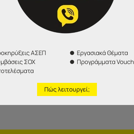
δύναται να παραταθεί για τρεις (3) μήνες ακόμα. Το προσω
 δεν διαγράφεται από τους ως άνω τηρούμενους καταλόγο
ερίπτωση έγκρισης πρόσληψης, σύμφωνα με το άρθρο 10 του
 με τη σειρά κατάταξής του και συνάπτει νεότερη σύμβαση
αι δύναται να καλύπτεται από τον επόμενο σε σειρά κατάτ
 τη συμπλήρωση των τριών (3) μηνών. Το προσωπικό 
προσκομίσει τα προβλεπόμενα στο άρθρο 207 του ν. 4820/2
οκηρύξεις ΑΣΕΠ
Εργασιακά Θέματα
μβάσεις ΣΟΧ
Προγράμματα Vouch
οτελέσματα
Πώς λειτουργεί;