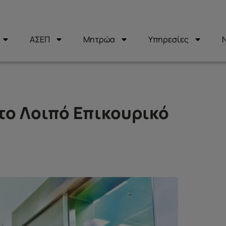
ΑΣΕΠ
Μητρώα
Υπηρεσίες
 το Λοιπό Επικουρικό