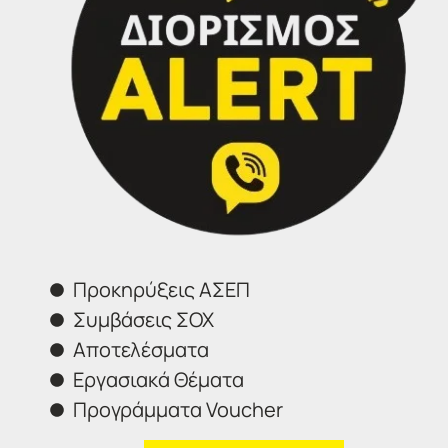
Φόρμα επικοινωνίας
Προκηρύξεις ΑΣΕΠ
Συμβάσεις ΣΟΧ
Επιλέξτε το γραφείο που σας ενδιαφέρει
Αποτελέσματα
Εργασιακά Θέματα
Αποστολή
Προγράμματα Voucher