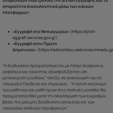
υποβάλλουν ηλεκτρονικά την αίτηση εγγραφής και τα
απαραίτητα δικαιολογητικά μέσω των ειδικών
πλατφορμών:
«Εγγραφή στο Νηπιαγωγείο»
(
https://proti-
eggrafi.services.gov.gr
)
«Εγγραφή στην Πρώτη
Δημοτικού»
(
https://adimotikou.eservices.minedu.g
“Η διαδικασία πραγματοποιείται με πλήρη διαφάνεια,
ασφάλεια και ταχύτητα, εξασφαλίζοντας ίση
μεταχείριση για όλους” τονίζει σε ανακοίνωσή του το
υπουργείο Παιδείας και σημειώνει: “Η τελική κατανομή
των μαθητών και μαθητριών στις σχολικές μονάδες θα
πραγματοποιηθεί μετά την ολοκλήρωση των εγγραφών,
βάσει της μόνιμης διεύθυνσης κατοικίας και των
ισχυουσών σχολικών περιφερειών”.