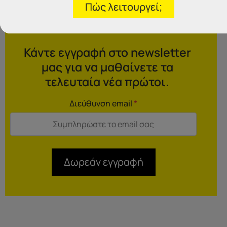
Πώς λειτουργεί;
Κάντε εγγραφή στο newsletter
μας για να μαθαίνετε τα
τελευταία νέα πρώτοι.
Διεύθυνση email
*
Δωρεάν εγγραφή