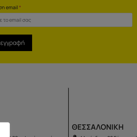
ση email
*
 εγγραφή
Σ
ΘΕΣΣΑΛΟΝΙΚΗ