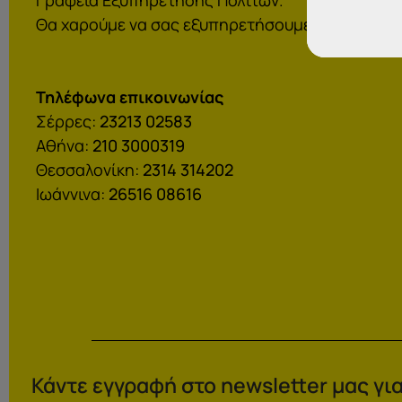
Θα χαρούμε να σας εξυπηρετήσουμε:
Τηλέφωνα επικοινωνίας
Σέρρες:
23213 02583
Αθήνα:
210 3000319
Θεσσαλονίκη:
2314 314202
Ιωάννινα:
26516 08616
Κάντε εγγραφή στο newsletter μας για