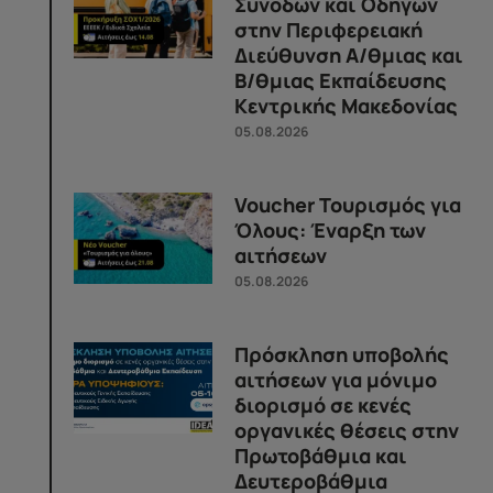
Συνοδών και Οδηγών
στην Περιφερειακή
Διεύθυνση Α/θμιας και
Β/θμιας Εκπαίδευσης
Κεντρικής Μακεδονίας
05.08.2026
Voucher Τουρισμός για
Όλους: Έναρξη των
αιτήσεων
05.08.2026
Πρόσκληση υποβολής
αιτήσεων για μόνιμο
διορισμό σε κενές
οργανικές θέσεις στην
Πρωτοβάθμια και
Δευτεροβάθμια