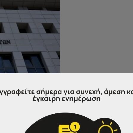
γγραφείτε σήμερα για συνεχή, άμεση κ
έγκαιρη ενημέρωση
η 3 Αυγούστου 2021
, καλούνται να υποβάλουν αίτηση-δήλω
νοι στους τελικούς πίνακες κατάταξης με σειρά
οτήτων
ΠΕ07, ΠΕ11, ΠΕ34, ΠΕ80, ΠΕ81, ΠΕ82, ΠΕ83, ΠΕ84,
05, ΠΕ87.06, ΠΕ87.07, ΠΕ87.08, ΠΕ87.09, ΠΕ87.10, ΠΕ88.01
 ΠΕ90, ΠΕ91.01, ΠΕ91.02
.