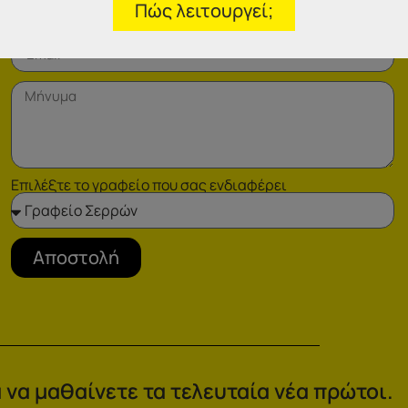
Πώς λειτουργεί;
Επιλέξτε το γραφείο που σας ενδιαφέρει
Αποστολή
 να μαθαίνετε τα τελευταία νέα πρώτοι.