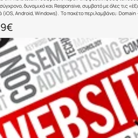
σύγχρονο, δυναμικό και Responsive, συμβατό με όλες τις «έ
ικά (iOS, Android, Windows). Το πακέτο περιλαμβάνει: Domain
79€