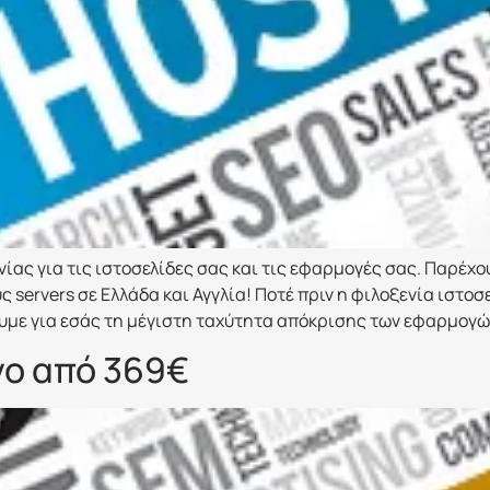
νίας για τις ιστοσελίδες σας και τις εφαρμογές σας. Παρέχ
servers σε Ελλάδα και Αγγλία! Ποτέ πριν η φιλοξενία ιστοσ
ε για εσάς τη μέγιστη ταχύτητα απόκρισης των εφαρμογών
νο από 369€