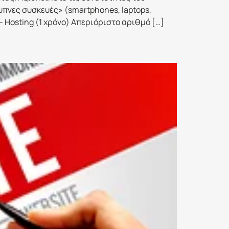
ξυπνες συσκευές» (smartphones, laptops,
 – Hosting (1 χρόνο) Απεριόριστο αριθμό […]