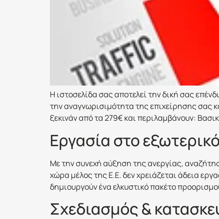
Η ιστοσελίδα σας αποτελεί την δική σας επένδυ
την αναγνωρισιμότητα της επιχείρησης σας κ
ξεκινάν από τα 279€ και περιλαμβάνουν: Βασικ
Εργασία στο εξωτερικ
Με την συνεχή αύξηση της ανεργίας, αναζήτησ
χώρα μέλος της Ε.Ε. δεν χρειάζεται άδεια εργ
δημιουργούν ένα ελκυστικό πακέτο προορισμού
Σχεδιασμός & κατασκε