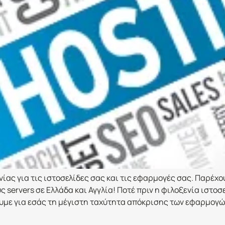
νίας για τις ιστοσελίδες σας και τις εφαρμογές σας. Παρέχ
servers σε Ελλάδα και Αγγλία! Ποτέ πριν η φιλοξενία ιστοσ
ε για εσάς τη μέγιστη ταχύτητα απόκρισης των εφαρμογών