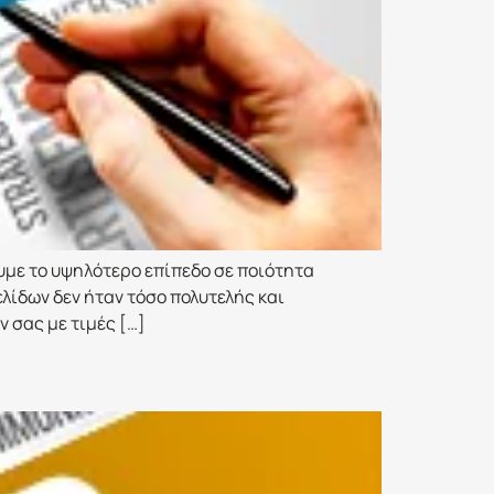
ουμε το υψηλότερο επίπεδο σε ποιότητα
ελίδων δεν ήταν τόσο πολυτελής και
 σας με τιμές […]