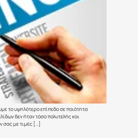
ουμε το υψηλότερο επίπεδο σε ποιότητα
ελίδων δεν ήταν τόσο πολυτελής και
 σας με τιμές […]