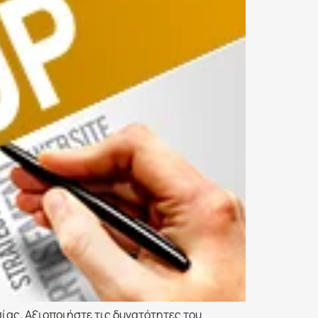
ίας. Αξιοποιήστε τις δυνατότητες του