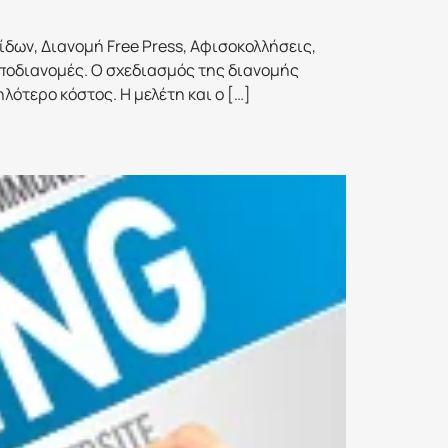
δων, Διανομή Free Press, Αφισοκολλήσεις,
υποδιανομές. Ο σχεδιασμός της διανομής
λότερο κόστος. Η μελέτη και ο […]