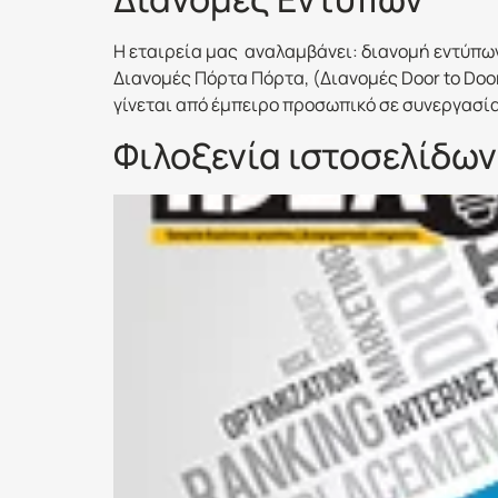
Η εταιρεία μας αναλαμβάνει: διανομή εντύπων
Διανομές Πόρτα Πόρτα, (Διανομές Door to Doo
γίνεται από έμπειρο προσωπικό σε συνεργασία 
Φιλοξενία ιστοσελίδων