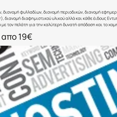
, διανομή φυλλαδίων, διανομή περιοδικών, διανομή εφημερί
r), διανομή διαφημιστικού υλικού αλλά και κάθε έιδους Εντ
με τον πελάτη για την καλύτερη δυνατή απόδοση και το χαμη
 απο 19€