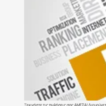
Ξεκινήστε τις πωλήσεις σας ΑΜΕΣΑ! Διευρύνετ