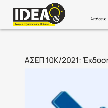
Αιτήσεις
Ετικέτα:
Α
ΑΣΕΠ 10Κ/2021: Έκδοσ