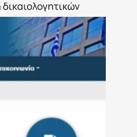
 δικαιολογητικών