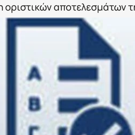
η οριστικών αποτελεσμάτων τ