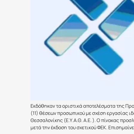
Εκδόθηκαν τα οριστικά αποτελέσματα της Προκ
(11) θέσεων προσωπικού με σχέση εργασίας ι
Θεσσαλονίκης (Ε.Υ.Α.Θ. Α.Ε. ). Ο πίνακας πρ
μετά την έκδοση του σχετικού ΦΕΚ. Επισημαίνε