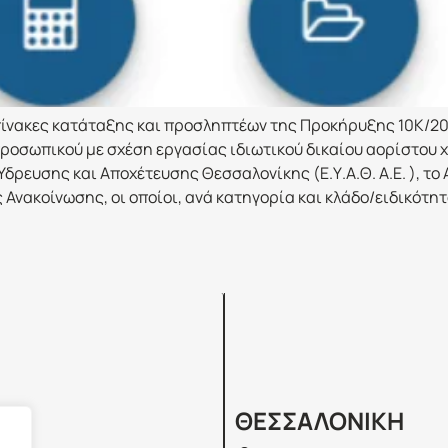
πίνακες κατάταξης και προσληπτέων της Προκήρυξης 10Κ/20
ροσωπικού με σχέση εργασίας ιδιωτικού δικαίου αορίστου χ
ρευσης και Αποχέτευσης Θεσσαλονίκης (Ε.Υ.Α.Θ. Α.Ε. ), το
Ανακοίνωσης, οι οποίοι, ανά κατηγορία και κλάδο/ειδικότητ
Σ
ΘΕΣΣΑΛΟΝΙΚΗ