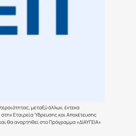
τεραιότητας, μεταξύ άλλων, έντεκα
ς στην Εταιρεία Ύδρευσης και Αποχέτευσης
 και θα αναρτηθεί στο Πρόγραμμα «ΔΙΑΥΓΕΙΑ»