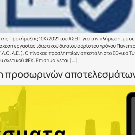
της Προκήρυξης 10Κ/2021 του ΑΣΕΠ, για την πλήρωση, με σ
 σχέση εργασίας ιδιωτικού δικαίου αορίστου χρόνου Πανεπι
Α.Θ. Α.Ε. ). Ο πίνακας προσληπτέων απεστάλη στο Εθνικό Τ
υ σχετικού ΦΕΚ. Επισημαίνεται […]
η προσωρινών αποτελεσμάτων 