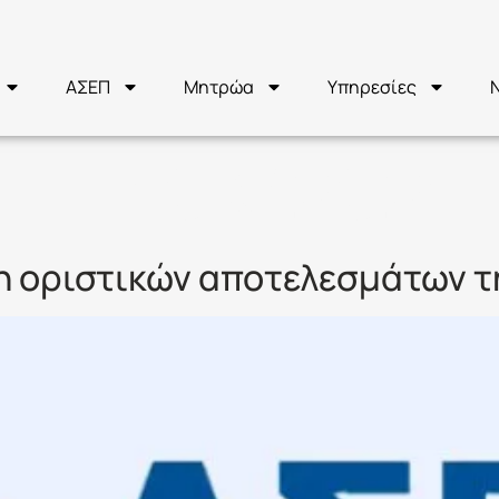
ΑΣΕΠ
Μητρώα
Υπηρεσίες
ΣΕΠ 10Κ/2021
η οριστικών αποτελεσμάτων τ