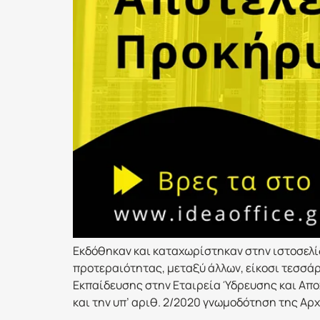
Εκδόθηκαν και καταχωρίστηκαν στην ιστοσελί
προτεραιότητας, μεταξύ άλλων, είκοσι τεσσά
Εκπαίδευσης στην Εταιρεία Ύδρευσης και Αποχ
και την υπ’ αριθ. 2/2020 γνωμοδότηση της Α