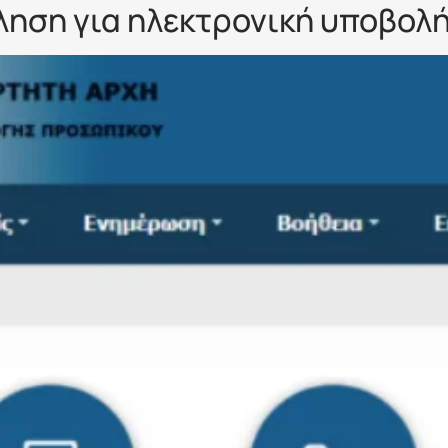
ληση για ηλεκτρονική υποβολή