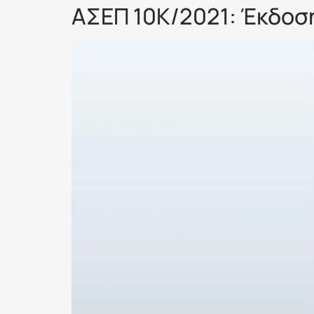
ΑΣΕΠ 10Κ/2021: Έκδοσ