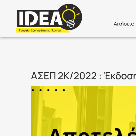
Αιτήσεις
Ετικέτα:
Α
ΑΣΕΠ 2Κ/2022 : Έκδοσ