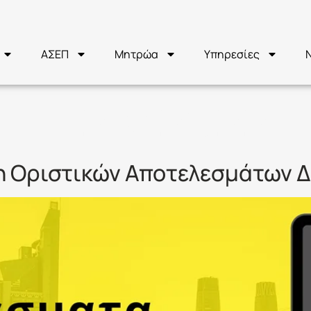
ΑΣΕΠ
Μητρώα
Υπηρεσίες
ΣΕΠ 2Κ/2022
η Οριστικών Αποτελεσμάτων ΔΕ