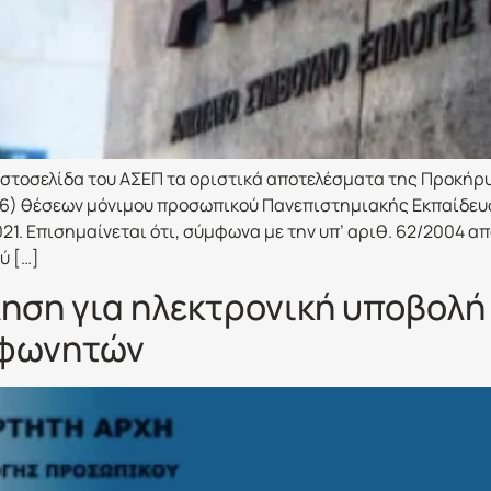
στοσελίδα του ΑΣΕΠ τα οριστικά αποτελέσματα της Προκήρυ
106) θέσεων μόνιμου προσωπικού Πανεπιστημιακής Εκπαίδε
21. Επισημαίνεται ότι, σύμφωνα με την υπ’ αριθ. 62/2004 α
ύ […]
ση για ηλεκτρονική υποβολή 
εφωνητών