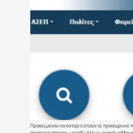
Προκειμένου να καταρτιστούν οι προσωρινοί 
προτεραιότητας, μεταξύ άλλων, εκατόν εβδομ