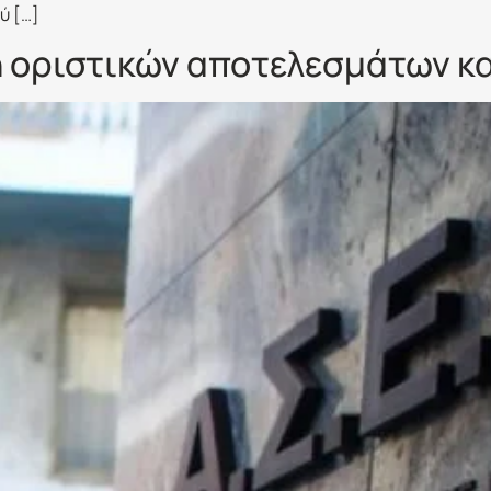
ύ […]
 οριστικών αποτελεσμάτων κ