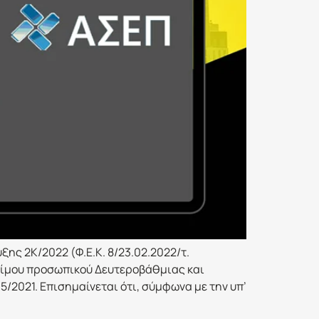
ης 2Κ/2022 (Φ.Ε.Κ. 8/23.02.2022/τ.
μονίμου προσωπικού Δευτεροβάθμιας και
/2021. Επισημαίνεται ότι, σύμφωνα με την υπ’