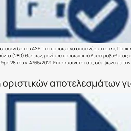
στοσελίδα του ΑΣΕΠ τα προσωρινά αποτελέσματα της Προκήρ
δόντα (280) θέσεων, μονίμου προσωπικού Δευτεροβάθμιας 
ο 28 του ν. 4765/2021. Επισημαίνεται ότι, σύμφωνα με την 
 οριστικών αποτελεσμάτων γι