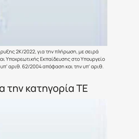
υξης 2Κ/2022, για την πλήρωση, με σειρά
και Υποχρεωτικής Εκπαίδευσης στο Υπουργείο
υπ’ αριθ. 62/2004 απόφαση και την υπ’ αριθ.
α την κατηγορία ΤΕ