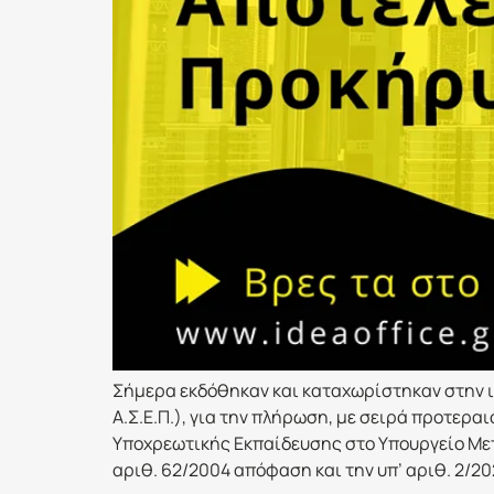
Σήμερα εκδόθηκαν και καταχωρίστηκαν στην ισ
Α.Σ.Ε.Π.), για την πλήρωση, με σειρά προτερ
Υποχρεωτικής Εκπαίδευσης στο Υπουργείο Μετα
αριθ. 62/2004 απόφαση και την υπ’ αριθ. 2/2