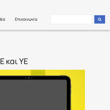
Νέα
Επικοινωνία
 και ΥΕ