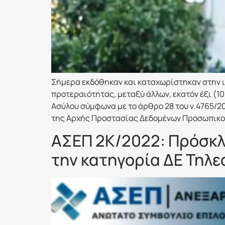
Σήμερα εκδόθηκαν και καταχωρίστηκαν στην ι
προτεραιότητας, μεταξύ άλλων, εκατόν έξι (
Ασύλου σύμφωνα με το άρθρο 28 του ν.4765/20
της Αρχής Προστασίας Δεδομένων Προσωπικο
ΑΣΕΠ 2Κ/2022: Πρόσκλη
την κατηγορία ΔΕ Τηλ