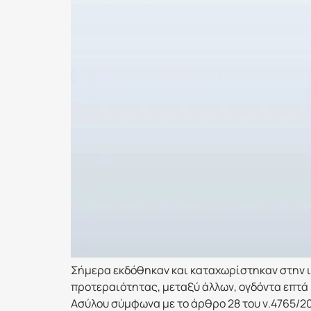
Σήμερα εκδόθηκαν και καταχωρίστηκαν στην ι
προτεραιότητας, μεταξύ άλλων, ογδόντα επτά
Ασύλου σύμφωνα με το άρθρο 28 του ν.4765/20