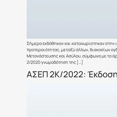
Σήμερα εκδόθηκαν και καταχωρίστηκαν στην ι
προτεραιότητας, μεταξύ άλλων, διακοσίων ογ
Μετανάστευσης και Ασύλου, σύμφωνα με το άρθρ
2/2020 γνωμοδότηση της […]
ΑΣΕΠ 2Κ/2022: Έκδοση