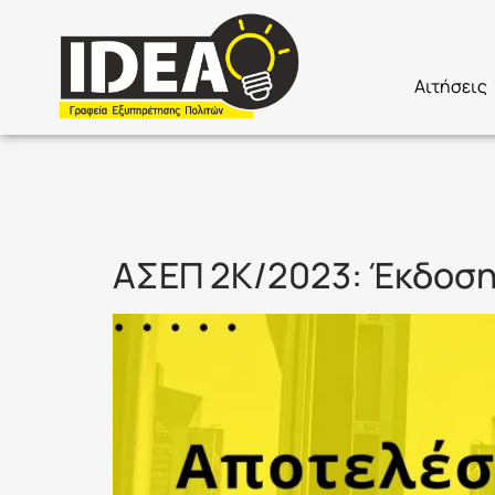
Αιτήσεις
Ετικέτα:
Α
ΑΣΕΠ 2Κ/2023: Έκδοση