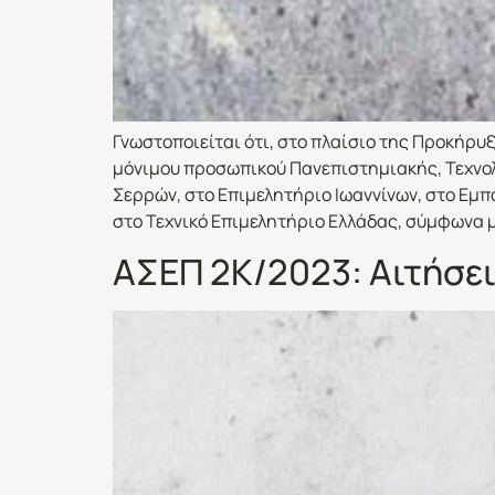
Γνωστοποιείται ότι, στο πλαίσιο της Προκήρυ
μόνιμου προσωπικού Πανεπιστημιακής, Τεχνολ
Σερρών, στο Επιμελητήριο Ιωαννίνων, στο Εμπ
στο Τεχνικό Επιμελητήριο Ελλάδας, σύμφωνα μ
ΑΣΕΠ 2Κ/2023: Αιτήσει