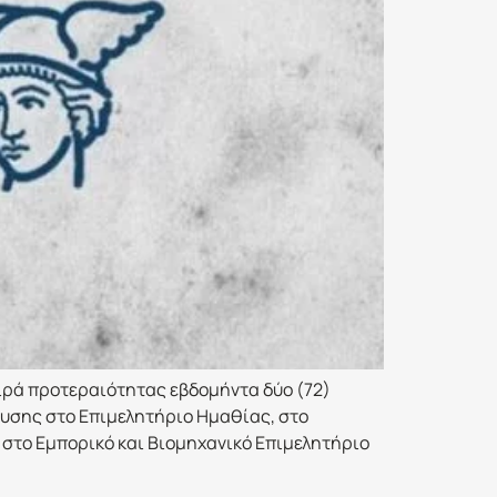
ειρά προτεραιότητας εβδομήντα δύο (72)
υσης στο Επιμελητήριο Ημαθίας, στο
 στο Εμπορικό και Βιομηχανικό Επιμελητήριο