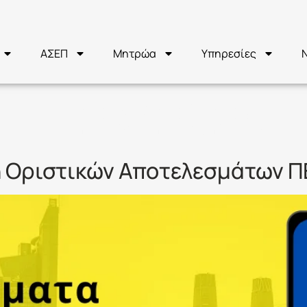
ΑΣΕΠ
Μητρώα
Υπηρεσίες
ΣΕΠ 2Κ/2023
 Οριστικών Αποτελεσμάτων Π