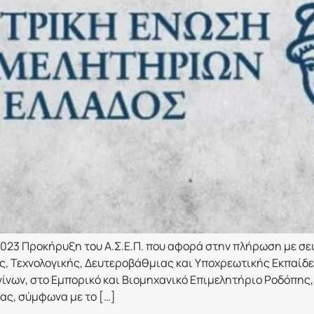
2023 Προκήρυξη του Α.Σ.Ε.Π. που αφορά στην πλήρωση με σ
, Τεχνολογικής, Δευτεροβάθμιας και Υποχρεωτικής Εκπαίδε
ίνων, στο Εμπορικό και Βιομηχανικό Επιμελητήριο Ροδόπης,
ας, σύμφωνα με το […]