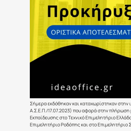
Σήμερα εκδόθηκαν και καταχωρίστηκαν στην ισ
Α.Σ.Ε.Π./17.07.2023) που αφορά στην πλήρωση
Εκπαίδευσης στο Τεχνικό Επιμελητήριο Ελλάδα
Επιμελητήριο Ροδόπης και στο Επιμελητήριο Σ