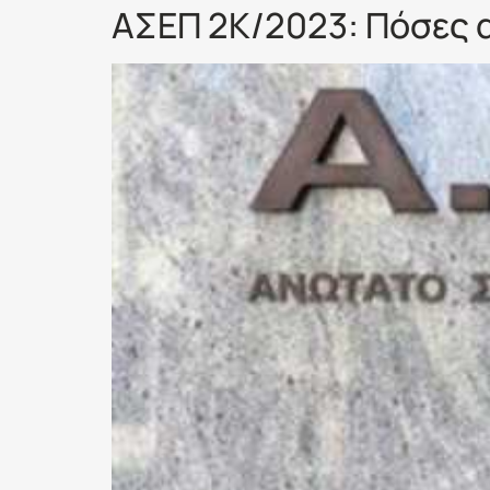
ΑΣΕΠ 2Κ/2023: Πόσες 