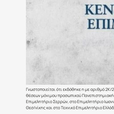
Γνωστοποιείται ότι εκδόθηκε η με αριθμό 2Κ/
θέσεων μόνιμου προσωπικού Πανεπιστημιακής
Επιμελητήριο Σερρών, στο Επιμελητήριο Ιωανν
Θεσ/νίκης και στο Τεχνικό Επιμελητήριο Ελλάδ