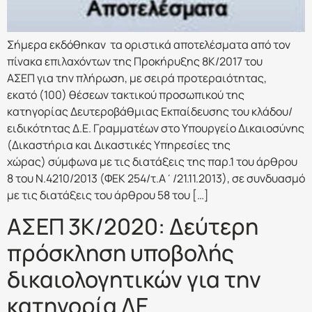
Σήμερα εκδόθηκαν τα οριστικά αποτελέσματα από τον
πίνακα επιλαχόντων της Προκήρυξης 8Κ/2017 του
ΑΣΕΠ για την πλήρωση, με σειρά προτεραιότητας,
εκατό (100) θέσεων τακτικού προσωπικού της
κατηγορίας Δευτεροβάθμιας Εκπαίδευσης του κλάδου/
ειδικότητας Δ.Ε. Γραμματέων στο Υπουργείο Δικαιοσύνης
(Δικαστήρια και Δικαστικές Υπηρεσίες της
χώρας) σύμφωνα με τις διατάξεις της παρ.1 του άρθρου
8 του Ν.4210/2013 (ΦΕΚ 254/τ.Α΄/21.11.2013), σε συνδυασμό
με τις διατάξεις του άρθρου 58 του […]
ΑΣΕΠ 3Κ/2020: Δεύτερη
πρόσκληση υποβολής
δικαιολογητικών για την
κατηγορία ΔΕ