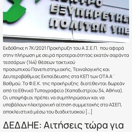
Εκδόθηκε η 7Κ/2021 Προκήρυξη του Α.Σ.Ε.Π. που αφορά
στην πλήρωση με σειρά προτεραιότητας εκατόν σαράντα
τεσσάρων (144) θέσεων τακτικού
προσωπικού Πανεπιστημιακής, Τεχνολογικής και
Δευτεροβάθμιας Εκπαίδευσης στα ΚΕΠ των ΟΤΑ Α΄
Βαθμού. Τα Φ.Ε.Κ. της προκήρυξης διατίθενται δωρεάν
από το Εθνικό Τυπογραφείο (Καποδιστρίου 34, Αθήνα).
Οι υποψήφιοι πρέπει να συμπληρώσουν και να
υποβάλουν ηλεκτρονική αίτηση συμμετοχής στο ΑΣΕΠ,
αποκλειστικά μέσω του διαδικτυακού […]
ΔΕΔΔΗΕ: Αιτήσεις τώρα για