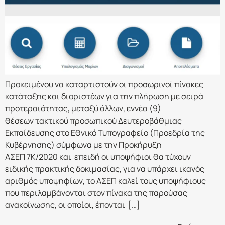
Προκειμένου να καταρτιστούν οι προσωρινοί πίνακες
κατάταξης και διοριστέων για την πλήρωση με σειρά
προτεραιότητας, μεταξύ άλλων, εννέα (9)
θέσεων τακτικού προσωπικού Δευτεροβάθμιας
Εκπαίδευσης στο Εθνικό Τυπογραφείο (Προεδρία της
Κυβέρνησης) σύμφωνα με την Προκήρυξη
ΑΣΕΠ 7Κ/2020 και επειδή οι υποψήφιοι θα τύχουν
ειδικής πρακτικής δοκιμασίας, για να υπάρχει ικανός
αριθμός υποψηφίων, το ΑΣΕΠ καλεί τους υποψήφιους
που περιλαμβάνονται στον πίνακα της παρούσας
ανακοίνωσης, οι οποίοι, έπονται […]