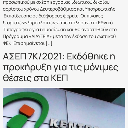
προσωπικού με σχέση εργασίας ιδιωτικού δικαίου
αορίστου χρόνου Δευτεροβάθμιας και Υποχρεωτικής
Εκπαίδευσης σε διάφορους φορείς. Οι πίνακες
διοριστέων/προσληπτέων απεστάλησαν στο Εθνικό
Τυπογραφείο για δημοσίευση και θα αναρτηθούν στο
Πρόγραμμα «ΔΙΑΥΓΕΙΑ» μετά την έκδοση του σχετικού
ΦΕΚ. Επισημαίνεται […]
ΑΣΕΠ 7Κ/2021: Εκδόθηκε η
προκήρυξη για τις μόνιμες
θέσεις στα ΚΕΠ