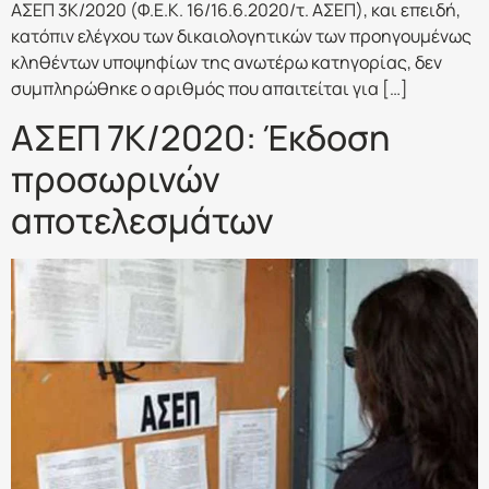
ΑΣΕΠ 3Κ/2020 (Φ.Ε.Κ. 16/16.6.2020/τ. ΑΣΕΠ), και επειδή,
κατόπιν ελέγχου των δικαιολογητικών των προηγουμένως
κληθέντων υποψηφίων της ανωτέρω κατηγορίας, δεν
συμπληρώθηκε ο αριθμός που απαιτείται για […]
ΑΣΕΠ 7Κ/2020: Έκδοση
προσωρινών
αποτελεσμάτων