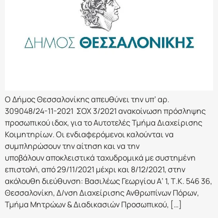
Ο Δήμος Θεσσαλονίκης απευθύνει την υπ’ αρ.
309048/24-11-2021 ΣΟΧ 3/2021 ανακοίνωση πρόσληψης
προσωπικού ιδοχ, για το Αυτοτελές Τμήμα Διαχείρισης
Κοιμητηρίων. Οι ενδιαφερόμενοι καλούνται να
συμπληρώσουν την αίτηση και να την
υποβάλουν αποκλειστικά ταχυδρομικά με συστημένη
επιστολή, από 29/11/2021 μέχρι και 8/12/2021, στην
ακόλουθη διεύθυνση: Βασιλέως Γεωργίου Α’ 1, Τ.Κ. 546 36,
Θεσσαλονίκη, Δ/νση Διαχείρισης Ανθρωπίνων Πόρων,
Τμήμα Μητρώων & Διαδικασιών Προσωπικού, […]