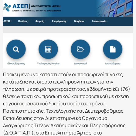
Προκειμένου να καταρτιστούν οι προσωρινοί πίνακες
κατάταξης και διοριστέων/προσληπτέων για την
πλήρωση, με σειρά προτεραιότητας, εβδομήντα έξι (76)
θέσεων τακτικού προσωπικού και προσωπικού με σχέση
εργασίας ιδιωτικού δικαίου αορίστου χρόνου,
Πανεπιστημιακής, Τεχνολογικής και Δευτεροβάθμιας
Εκπαίδευσης στον Διεπιστημονικό Οργανισμό
Αναγνώρισης Τίτλων Ακαδημαϊκών και Πληροφόρησης
(Δ.Ο.Α.Τ.Α.Π.), στο Επιμελητήριο Άρτας, στο