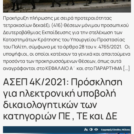
Προκήρυξη πλήρωσης με σειρά προτεραιότητας
τετρακοσίων δεκαέξι (416) θέσεων μόνιμου προσωπικού
Δευτεροβάθμιας Εκπαίδευσης για την στελέχωση των
Καταστημάτων Κράτησης του Υπουργείου Προστασίας
του Πολίτη, σύμφωνα με το άρθρο 28 του ν. 4765/2021. Οι
υποψήφιοι, οι οποίοι κατέχουν τα γενικά και απαιτούμενα
προσόντα των προκηρυσσόμενων θέσεων, όπως αυτά
αναγράφονται στο ΚΕΦΑΛΑΙΟ Α΄ και στο ΠΑΡΑΡΤΗΜΑ […]
ΑΣΕΠ 4Κ/2021: Πρόσκληση
για ηλεκτρονική υποβολή
δικαιολογητικών των
κατηγοριών ΠΕ , ΤΕ και ΔΕ