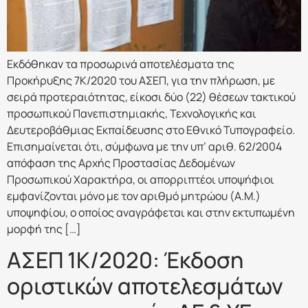
Εκδόθηκαν τα προσωρινά αποτελέσματα της
Προκήρυξης 7Κ/2020 του ΑΣΕΠ, για την πλήρωση, με
σειρά προτεραιότητας, είκοσι δύο (22) θέσεων τακτικού
προσωπικού Πανεπιστημιακής, Τεχνολογικής και
Δευτεροβάθμιας Εκπαίδευσης στο Εθνικό Τυπογραφείο.
Επισημαίνεται ότι, σύμφωνα με την υπ’ αριθ. 62/2004
απόφαση της Αρχής Προστασίας Δεδομένων
Προσωπικού Χαρακτήρα, οι απορριπτέοι υποψήφιοι
εμφανίζονται μόνο με τον αριθμό μητρώου (Α.Μ.)
υποψηφίου, ο οποίος αναγράφεται και στην εκτυπωμένη
μορφή της […]
ΑΣΕΠ 1Κ/2020: Έκδοση
οριστικών αποτελεσμάτων