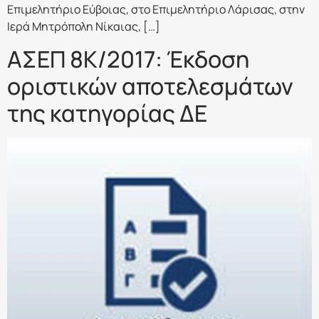
Επιμελητήριο Εύβοιας, στο Επιμελητήριο Λάρισας, στην
Ιερά Μητρόπολη Νίκαιας, […]
ΑΣΕΠ 8Κ/2017: Έκδοση
οριστικών αποτελεσμάτων
της κατηγορίας ΔΕ