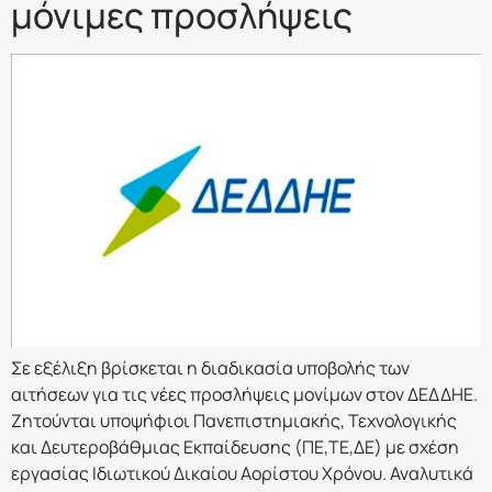
μόνιμες προσλήψεις
Σε εξέλιξη βρίσκεται η διαδικασία υποβολής των
αιτήσεων για τις νέες προσλήψεις μονίμων στον ΔΕΔΔΗΕ.
Ζητούνται υποψήφιοι Πανεπιστημιακής, Τεχνολογικής
και Δευτεροβάθμιας Εκπαίδευσης (ΠΕ,ΤΕ,ΔΕ) με σχέση
εργασίας Ιδιωτικού Δικαίου Αορίστου Χρόνου. Αναλυτικά