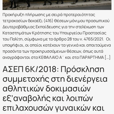
Προκήρυξη πλήρωσης με σειρά προτεραιότητας
τετρακοσίων δεκαέξι (416) θέσεων μόνιμου προσωπικού
Δευτεροβάθμιας Εκπαίδευσης για την στελέχωση των
Καταστημάτων Κράτησης του Υπουργείου Προστασίας
του Πολίτη, σύμφωνα με το άρθρο 28 του ν. 4765/2021. Οι
υποψήφιοι, οι οποίοι κατέχουν τα γενικά και απαιτούμενα
προσόντα των προκηρυσσόμενων θέσεων, όπως αυτά
αναγράφονται στο ΚΕΦΑΛΑΙΟ Α΄ και στο ΠΑΡΑΡΤΗΜΑ […]
ΑΣΕΠ 6Κ/2018: Πρόσκληση
συμμετοχής στη διενέργεια
αθλητικών δοκιμασιών
εξ’αναβολής και λοιπών
επιλαχουσών γυναικών και