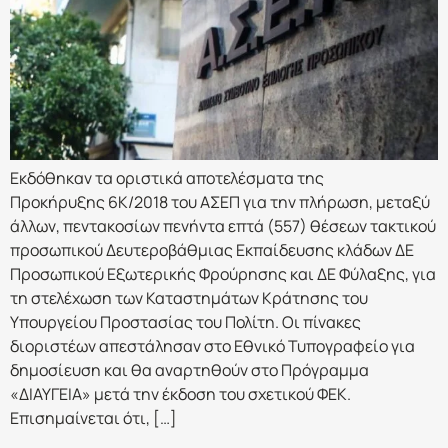
Εκδόθηκαν τα οριστικά αποτελέσματα της
Προκήρυξης 6Κ/2018 του ΑΣΕΠ για την πλήρωση, μεταξύ
άλλων, πεντακοσίων πενήντα επτά (557) θέσεων τακτικού
προσωπικού Δευτεροβάθμιας Εκπαίδευσης κλάδων ΔΕ
Προσωπικού Εξωτερικής Φρούρησης και ΔΕ Φύλαξης, για
τη στελέχωση των Καταστημάτων Κράτησης του
Υπουργείου Προστασίας του Πολίτη. Οι πίνακες
διοριστέων απεστάλησαν στο Εθνικό Τυπογραφείο για
δημοσίευση και θα αναρτηθούν στο Πρόγραμμα
«ΔΙΑΥΓΕΙΑ» μετά την έκδοση του σχετικού ΦΕΚ.
Επισημαίνεται ότι, […]