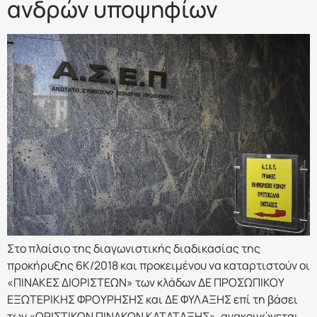
ανδρών υποψηφίων
Στο πλαίσιο της διαγωνιστικής διαδικασίας της
προκήρυξης 6Κ/2018 και προκειμένου να καταρτιστούν οι
«ΠΙΝΑΚΕΣ ΔΙΟΡΙΣΤΕΩΝ» των κλάδων ΔΕ ΠΡΟΣΩΠΙΚΟΥ
ΕΞΩΤΕΡΙΚΗΣ ΦΡΟΥΡΗΣΗΣ και ΔΕ ΦΥΛΑΞΗΣ επί τη βάσει
των «ΟΡΙΣΤΙΚΩΝ ΠΙΝΑΚΩΝ ΚΑΤΑΤΑΞΗΣ», ανακοινώνεται