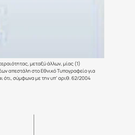
ραιότητας, μεταξύ άλλων, μίας (1)
έων απεστάλη στο Εθνικό Τυπογραφείο για
 ότι, σύμφωνα με την υπ’ αριθ. 62/2004