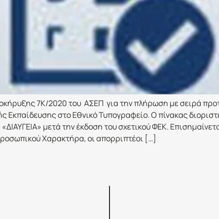
κήρυξης 7Κ/2020 του ΑΣΕΠ για την πλήρωση με σειρά προτε
 Εκπαίδευσης στο Εθνικό Τυπογραφείο. Ο πίνακας διοριστ
ΔΙΑΥΓΕΙΑ» μετά την έκδοση του σχετικού ΦΕΚ. Επισημαίνεται
οσωπικού Χαρακτήρα, οι απορριπτέοι […]