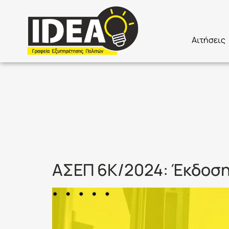
Αιτήσεις
Ετικέτα:
Ο
ΑΠΟΣΤΕΛΕ
ΑΣΕΠ 6Κ/2024: Έκδοση