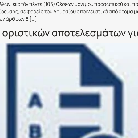
λων, εκατόν πέντε (105) θέσεων μόνιμου προσωπικού και π
ίδευσης, σε φορείς του Δημοσίου αποκλειστικά από άτομα 
των άρθρων 6 […]
 οριστικών αποτελεσμάτων γι