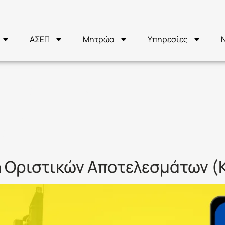
ΑΣΕΠ
Μητρώα
Υπηρεσίες
ΡΙΣΤΙΚΑ
ΣΜΑΤΑ
 Οριστικών Αποτελεσμάτων (