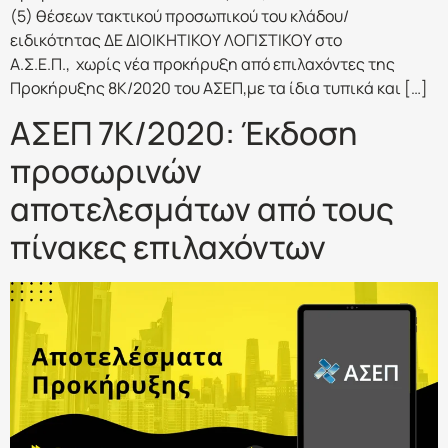
(5) θέσεων τακτικού προσωπικού του κλάδου/
ειδικότητας ΔΕ ΔΙΟΙΚΗΤΙΚΟΥ ΛΟΓΙΣΤΙΚΟΥ στο
Α.Σ.Ε.Π., χωρίς νέα προκήρυξη από επιλαχόντες της
Προκήρυξης 8Κ/2020 του ΑΣΕΠ,με τα ίδια τυπικά και […]
ΑΣΕΠ 7Κ/2020: Έκδοση
προσωρινών
αποτελεσμάτων από τους
πίνακες επιλαχόντων