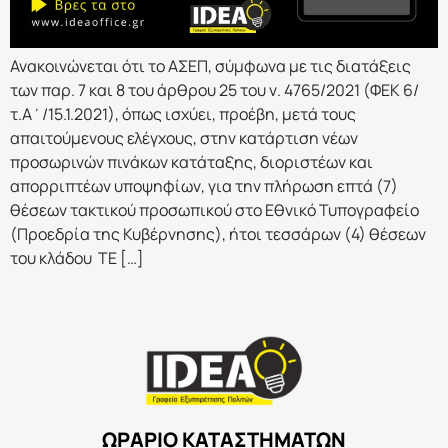
Ανακοινώνεται ότι το ΑΣΕΠ, σύμφωνα με τις διατάξεις
των παρ. 7 και 8 του άρθρου 25 του ν. 4765/2021 (ΦΕΚ 6/
τ.Α΄/15.1.2021), όπως ισχύει, προέβη, μετά τους
απαιτούμενους ελέγχους, στην κατάρτιση νέων
προσωρινών πινάκων κατάταξης, διοριστέων και
απορριπτέων υποψηφίων, για την πλήρωση επτά (7)
θέσεων τακτικού προσωπικού στο Εθνικό Τυπογραφείο
(Προεδρία της Κυβέρνησης), ήτοι τεσσάρων (4) θέσεων
του κλάδου ΤΕ […]
ΩΡΑΡΙΟ ΚΑΤΑΣΤΗΜΑΤΩΝ