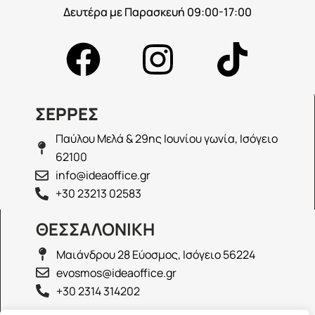
Δευτέρα με Παρασκευή 09:00-17:00
ΣΕΡΡΕΣ
Παύλου Μελά & 29ης Ιουνίου γωνία, Ισόγειο
62100
info@ideaoffice.gr
+30 23213 02583
ΘΕΣΣΑΛΟΝΙΚΗ
Μαιάνδρου 28 Εύοσμος, Ισόγειο 56224
evosmos@ideaoffice.gr
+30 2314 314202