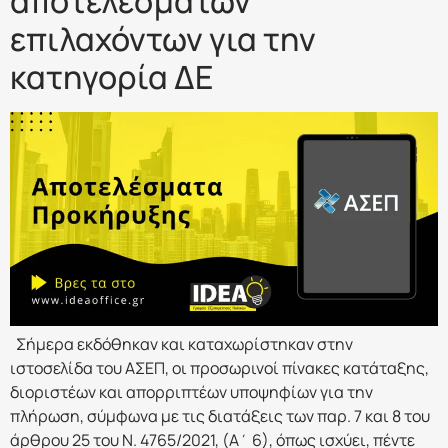
αποτελεσμάτων
επιλαχόντων για την
κατηγορία ΔΕ
Σήμερα εκδόθηκαν και καταχωρίστηκαν στην
ιστοσελίδα του ΑΣΕΠ, οι προσωρινοί πίνακες κατάταξης,
διοριστέων και απορριπτέων υποψηφίων για την
πλήρωση, σύμφωνα με τις διατάξεις των παρ. 7 και 8 του
άρθρου 25 του Ν. 4765/2021, (Α΄ 6), όπως ισχύει, πέντε