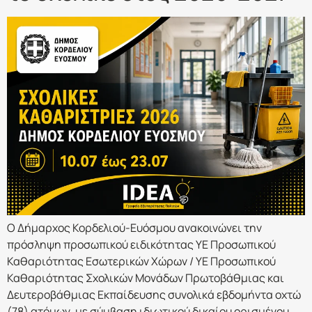
Ο Δήμαρχος Κορδελιού-Ευόσμου ανακοινώνει την
πρόσληψη προσωπικού ειδικότητας ΥΕ Προσωπικού
Καθαριότητας Εσωτερικών Χώρων / ΥΕ Προσωπικού
Καθαριότητας Σχολικών Μονάδων Πρωτοβάθμιας και
Δευτεροβάθμιας Εκπαίδευσης συνολικά εβδομήντα οχτώ
(78) ατόμων, με σύμβαση ιδιωτικού δικαίου ορισμένου