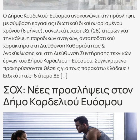
Ο Δήμος Κορδελιού-Ευόσμου ανακοινώνει την πρόσληψη,
με σύμβαση εργασίας ιδιωτικού δικαίου ορισμένου
χρόνου (8 μήνες), συνολικά είκοσι έξι (26) ατόμων για
την κάλυψη παροδικών αναγκών, ανταποδοτικού
χαρακτήρα στη Διεύθυνση Καθαριότητας &
Ανακύκλωσης και στη Διεύθυνση Συντήρησης τεχνικών
έργων του Δήμου Κορδελιού – Ευόσμου. Συγκεκριμένα
προκηρύσσονται θέσεις για τους παρακάτω Κλάδους /
Ειδικότητες: 6 άτομα ΔΕ […]
ΣΟΧ: Νέες προσλήψεις στον
Δήμο Κορδελιού Ευόσμου