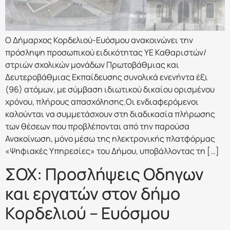
Ο Δήμαρχος Κορδελιού-Ευόσμου ανακοινώνει την
πρόσληψη προσωπικού ειδικότητας ΥΕ Καθαριστών/
στριών σχολικών μονάδων Πρωτοβάθμιας και
Δευτεροβάθμιας Εκπαίδευσης συνολικά ενενήντα έξι
(96) ατόμων, με σύμβαση ιδιωτικού δικαίου ορισμένου
χρόνου, πλήρους απασχόλησης.Οι ενδιαφερόμενοι
καλούνται να συμμετάσχουν στη διαδικασία πλήρωσης
των θέσεων που προβλέπονται από την παρούσα
Ανακοίνωση, μόνο μέσω της ηλεκτρονικής πλατφόρμας
«Ψηφιακές Υπηρεσίες» του Δήμου, υποβάλλοντας τη […]
ΣΟΧ: Προσλήψεις Οδηγων
και εργατών στον δήμο
Κορδελιού – Ευόσμου