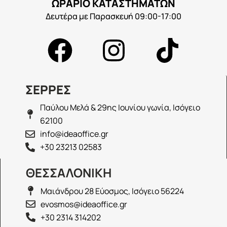
ΩΡΑΡΙΟ ΚΑΤΑΣΤΗΜΑΤΩΝ
Δευτέρα με Παρασκευή 09:00-17:00
ΣΕΡΡΕΣ
Παύλου Μελά & 29ης Ιουνίου γωνία, Ισόγειο
62100
info@ideaoffice.gr
+30 23213 02583
ΘΕΣΣΑΛΟΝΙΚΗ
Μαιάνδρου 28 Εύοσμος, Ισόγειο 56224
evosmos@ideaoffice.gr
+30 2314 314202