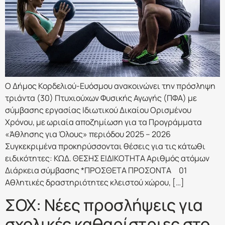
Ο Δήμος Κορδελιού-Ευόσμου ανακοινώνει την πρόσληψη
τριάντα (30) Πτυχιούχων Φυσικής Αγωγής (ΠΦΑ) με
σύμβασης εργασίας Ιδιωτικού Δικαίου Ορισμένου
Χρόνου, με ωριαία αποζημίωση για τα Προγράμματα
«Άθλησης για Όλους» περιόδου 2025 – 2026
Συγκεκριμένα προκηρύσσονται θέσεις για τις κάτωθι
ειδικότητες: ΚΩΔ. ΘΕΣΗΣ ΕΙΔΙΚΟΤΗΤΑ Αριθμός ατόμων
Διάρκεια σύμβασης *ΠΡΟΣΘΕΤΑ ΠΡΟΣΟΝΤΑ 01
Αθλητικές δραστηριότητες κλειστού χώρου, […]
ΣΟΧ: Νέες προσλήψεις για
σχολικές καθαρίστριες στο