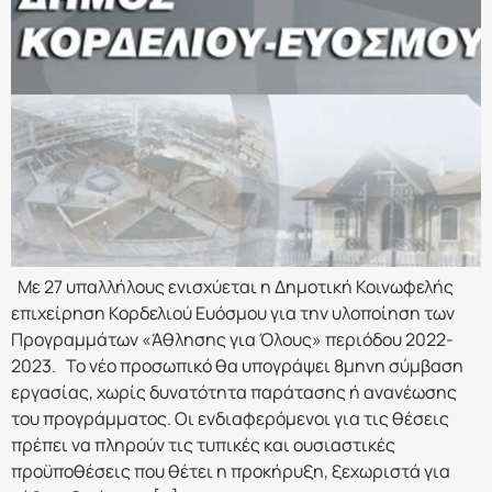
Με 27 υπαλλήλους ενισχύεται η Δημοτική Κοινωφελής
επιχείρηση Κορδελιού Ευόσμου για την υλοποίηση των
Προγραμμάτων «Άθλησης για Όλους» περιόδου 2022-
2023. Το νέο προσωπικό θα υπογράψει 8μηνη σύμβαση
εργασίας, χωρίς δυνατότητα παράτασης ή ανανέωσης
του προγράμματος. Οι ενδιαφερόμενοι για τις θέσεις
πρέπει να πληρούν τις τυπικές και ουσιαστικές
προϋποθέσεις που θέτει η προκήρυξη, ξεχωριστά για