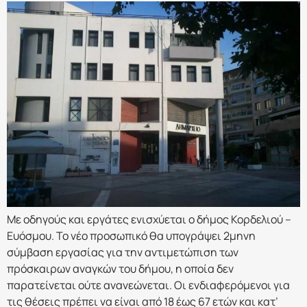
Με οδηγούς και εργάτες ενισχύεται ο δήμος Κορδελιού –
Ευόσμου. Το νέο προσωπικό θα υπογράψει 2μηνη
σύμβαση εργασίας για την αντιμετώπιση των
πρόσκαιρων αναγκών του δήμου, η οποία δεν
παρατείνεται ούτε ανανεώνεται. Οι ενδιαφερόμενοι για
τις θέσεις πρέπει να είναι από 18 έως 67 ετών και κατ’