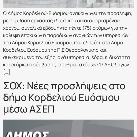
Ο Δήμος Κορδελιού-Ευόσμου ανακοινώνει την πρόσληψη,
με σύμβαση εργασίας ιδιωτικού δικαίου ορισμένου
χρόνου, συνολικά εβδομήντα πέντε (75) ατόμων για την
κάλυψη εποχικών ή παροδικών αναγκών των υπηρεσιών
του Δήμου Κορδελιού Ευόσμου, που εδρεύει στο Δήμο
Κορδελιού Ευόσμου της Π.Ε Θεσσαλονίκης και
συγκεκριμένα του εξής, ανά υπηρεσία, έδρα, ειδικότητα
και διάρκεια σύμβασης, αριθμού ατόμων: 17 ΔΕ Οδηγών
[…]
ΣΟΧ: Νέες προσλήψεις στο
δήμο Κορδελιού Ευόσμου
μέσω ΑΣΕΠ