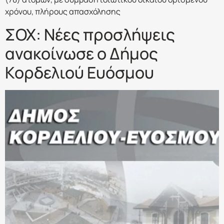
χρόνου, πλήρους απασχόλησης
ΣΟΧ: Νέες προσλήψεις
ανακοίνωσε ο Δήμος
Κορδελιού Ευόσμου